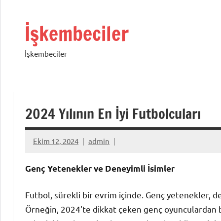
İçeriğe
geç
İşkembeciler
İşkembeciler
2024 Yılının En İyi Futbolcuları
Ekim 12, 2024
admin
Genç Yetenekler ve Deneyimli İsimler
Futbol, sürekli bir evrim içinde. Genç yetenekler, 
Örneğin, 2024'te dikkat çeken genç oyunculardan bir