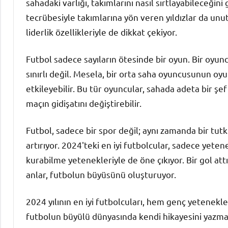
sahadaki varlığı, takımlarını nasıl sırtlayabileceğin
tecrübesiyle takımlarına yön veren yıldızlar da unu
liderlik özellikleriyle de dikkat çekiyor.
Futbol sadece sayıların ötesinde bir oyun. Bir oyuncu
sınırlı değil. Mesela, bir orta saha oyuncusunun o
etkileyebilir. Bu tür oyuncular, sahada adeta bir şef
maçın gidişatını değiştirebilir.
Futbol, sadece bir spor değil; aynı zamanda bir tu
artırıyor. 2024'teki en iyi futbolcular, sadece yete
kurabilme yetenekleriyle de öne çıkıyor. Bir gol at
anlar, futbolun büyüsünü oluşturuyor.
2024 yılının en iyi futbolcuları, hem genç yetenekle
futbolun büyülü dünyasında kendi hikayesini yazm