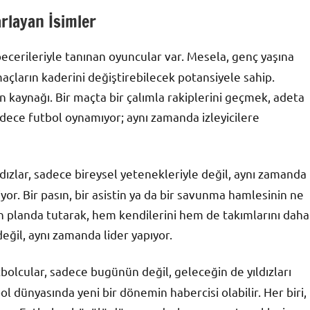
arlayan İsimler
becerileriyle tanınan oyuncular var. Mesela, genç yaşına
çların kaderini değiştirebilecek potansiyele sahip.
n kaynağı. Bir maçta bir çalımla rakiplerini geçmek, adeta
adece futbol oynamıyor; aynı zamanda izleyicilere
ldızlar, sadece bireysel yetenekleriyle değil, aynı zamanda
yor. Bir pasın, bir asistin ya da bir savunma hamlesinin ne
n planda tutarak, hem kendilerini hem de takımlarını daha
değil, aynı zamanda lider yapıyor.
bolcular, sadece bugünün değil, geleceğin de yıldızları
l dünyasında yeni bir dönemin habercisi olabilir. Her biri,