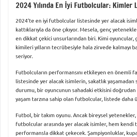
2024 Yılında En İyi Futbolcular: Kimler 
2024’te en iyi futbolcular listesinde yer alacak isi
kattıklarıyla da öne çıkıyor. Mesela, genç yetenekle
en dikkat çekici unsurlarından biri. Kimi oyuncular
kimileri yılların tecrübesiyle hala zirvede kalmayı
seriyor.
Futbolcuların performansını etkileyen en önemli fak
listesinde yer alacak isimlerin, sakatlık yaşamadan
durumu, bir oyuncunun sahadaki etkisini doğrudan et
yaşam tarzına sahip olan futbolcular, listede daha üs
Futbol, bir takım oyunu. Ancak bireysel yetenekler, 
futbolcular arasında yer alacak isimler, hem kendi
performansla dikkat çekecek. Şampiyonluklar, kupala