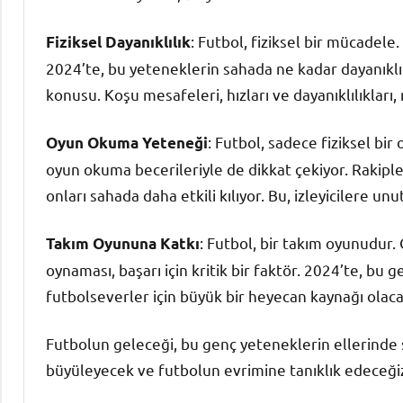
: Futbol, fiziksel bir mücadele
Fiziksel Dayanıklılık
2024’te, bu yeteneklerin sahada ne kadar dayanıklı
konusu. Koşu mesafeleri, hızları ve dayanıklılıkları, 
: Futbol, sadece fiziksel bi
Oyun Okuma Yeteneği
oyun okuma becerileriyle de dikkat çekiyor. Rakipl
onları sahada daha etkili kılıyor. Bu, izleyicilere u
: Futbol, bir takım oyunudur.
Takım Oyununa Katkı
oynaması, başarı için kritik bir faktör. 2024’te, bu
futbolseverler için büyük bir heyecan kaynağı olaca
Futbolun geleceği, bu genç yeteneklerin ellerinde şek
büyüleyecek ve futbolun evrimine tanıklık edeceği