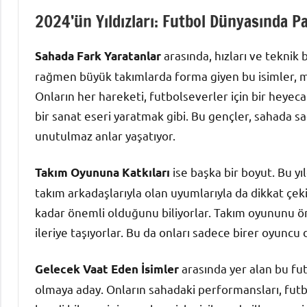
2024’ün Yıldızları: Futbol Dünyasında P
arasında, hızları ve teknik 
Sahada Fark Yaratanlar
rağmen büyük takımlarda forma giyen bu isimler, ma
Onların her hareketi, futbolseverler için bir heyeca
bir sanat eseri yaratmak gibi. Bu gençler, sahada s
unutulmaz anlar yaşatıyor.
ise başka bir boyut. Bu yı
Takım Oyununa Katkıları
takım arkadaşlarıyla olan uyumlarıyla da dikkat çeki
kadar önemli olduğunu biliyorlar. Takım oyununu ö
ileriye taşıyorlar. Bu da onları sadece birer oyuncu 
arasında yer alan bu fut
Gelecek Vaat Eden İsimler
olmaya aday. Onların sahadaki performansları, futbo