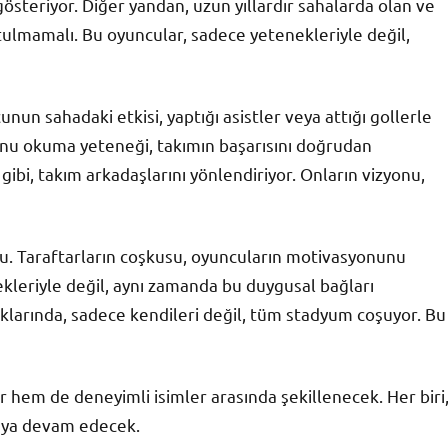
i gösteriyor. Diğer yandan, uzun yıllardır sahalarda olan ve
tulmamalı. Bu oyuncular, sadece yetenekleriyle değil,
nun sahadaki etkisi, yaptığı asistler veya attığı gollerle
yunu okuma yeteneği, takımın başarısını doğrudan
 gibi, takım arkadaşlarını yönlendiriyor. Onların vizyonu,
tku. Taraftarların coşkusu, oyuncuların motivasyonunu
nekleriyle değil, aynı zamanda bu duygusal bağları
tıklarında, sadece kendileri değil, tüm stadyum coşuyor. Bu
r hem de deneyimli isimler arasında şekillenecek. Her biri
aya devam edecek.