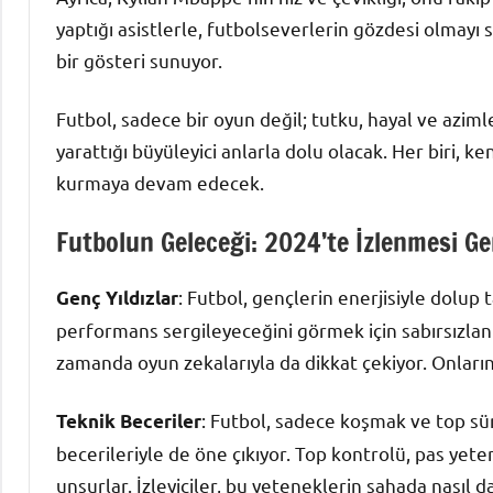
yaptığı asistlerle, futbolseverlerin gözdesi olmayı 
bir gösteri sunuyor.
Futbol, sadece bir oyun değil; tutku, hayal ve aziml
yarattığı büyüleyici anlarla dolu olacak. Her biri, k
kurmaya devam edecek.
Futbolun Geleceği: 2024’te İzlenmesi G
: Futbol, gençlerin enerjisiyle dolup t
Genç Yıldızlar
performans sergileyeceğini görmek için sabırsızlanı
zamanda oyun zekalarıyla da dikkat çekiyor. Onların 
: Futbol, sadece koşmak ve top sü
Teknik Beceriler
becerileriyle de öne çıkıyor. Top kontrolü, pas yeten
unsurlar. İzleyiciler, bu yeteneklerin sahada nasıl da