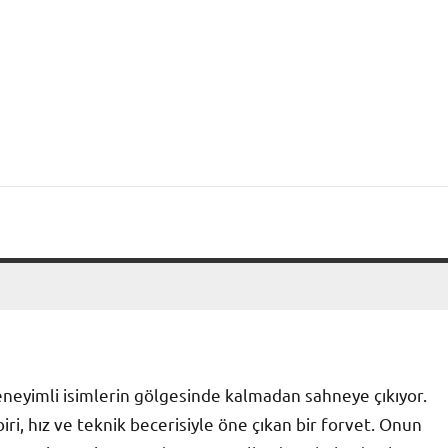
deneyimli isimlerin gölgesinde kalmadan sahneye çıkıyor.
i, hız ve teknik becerisiyle öne çıkan bir forvet. Onun