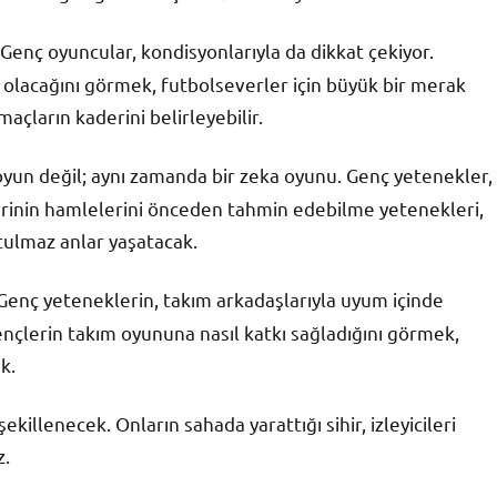
. Genç oyuncular, kondisyonlarıyla da dikkat çekiyor.
 olacağını görmek, futbolseverler için büyük bir merak
maçların kaderini belirleyebilir.
r oyun değil; aynı zamanda bir zeka oyunu. Genç yetenekler,
erinin hamlelerini önceden tahmin edebilme yetenekleri,
nutulmaz anlar yaşatacak.
 Genç yeteneklerin, takım arkadaşlarıyla uyum içinde
 gençlerin takım oyununa nasıl katkı sağladığını görmek,
k.
illenecek. Onların sahada yarattığı sihir, izleyicileri
z.