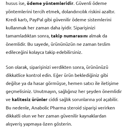
husus ise,
ödeme yöntemleridir
. Güvenli ödeme
yöntemlerini tercih etmek, dolandırıcılık riskini azaltır.
Kredi kartı, PayPal gibi güvenilir ödeme sistemlerini
kullanmak her zaman daha iyidir. Siparişinizi
tamamladıktan sonra,
takip numarasını
almak da
önemlidir. Bu sayede, ürününüzün ne zaman teslim
edileceğini kolayca takip edebilirsiniz.
Son olarak, siparişinizi verdikten sonra, ürününüzü
dikkatlice kontrol edin. Eğer ürün beklediğiniz gibi
değilse ya da hasar görmüşse, hemen satıcı ile iletişime
geçmelisiniz. Unutmayın, sağlığınız her şeyden önemlidir
ve
kalitesiz ürünler
ciddi sağlık sorunlarına yol açabilir.
Bu nedenle, Anabolic Pharma steroid siparişi verirken
dikkatli olun ve her zaman güvenilir kaynaklardan
alışveriş yapmaya özen gösterin.