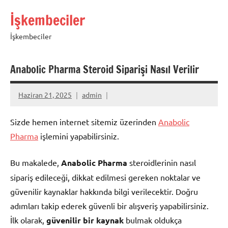
İçeriğe
İşkembeciler
geç
İşkembeciler
Anabolic Pharma Steroid Siparişi Nasıl Verilir
Haziran 21, 2025
admin
Sizde hemen internet sitemiz üzerinden
Anabolic
Pharma
işlemini yapabilirsiniz.
Bu makalede,
Anabolic Pharma
steroidlerinin nasıl
sipariş edileceği, dikkat edilmesi gereken noktalar ve
güvenilir kaynaklar hakkında bilgi verilecektir. Doğru
adımları takip ederek güvenli bir alışveriş yapabilirsiniz.
İlk olarak,
güvenilir bir kaynak
bulmak oldukça