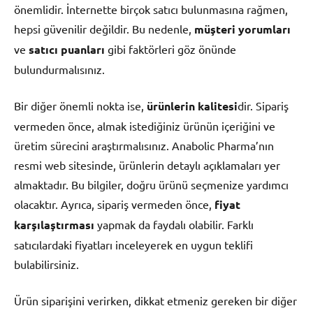
önemlidir. İnternette birçok satıcı bulunmasına rağmen,
hepsi güvenilir değildir. Bu nedenle,
müşteri yorumları
ve
satıcı puanları
gibi faktörleri göz önünde
bulundurmalısınız.
Bir diğer önemli nokta ise,
ürünlerin kalitesi
dir. Sipariş
vermeden önce, almak istediğiniz ürünün içeriğini ve
üretim sürecini araştırmalısınız. Anabolic Pharma’nın
resmi web sitesinde, ürünlerin detaylı açıklamaları yer
almaktadır. Bu bilgiler, doğru ürünü seçmenize yardımcı
olacaktır. Ayrıca, sipariş vermeden önce,
fiyat
karşılaştırması
yapmak da faydalı olabilir. Farklı
satıcılardaki fiyatları inceleyerek en uygun teklifi
bulabilirsiniz.
Ürün siparişini verirken, dikkat etmeniz gereken bir diğer