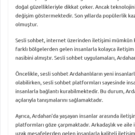
doğal güzellikleriyle dikkat çeker. Ancak teknolojini
değişim göstermektedir. Son yıllarda popülerlik kaz
olmuştur.
Sesli sohbet, internet üzerinden iletişimi mümkün kı
farklı bölgelerden gelen insanlarla kolayca iletişi
nasibini almıştır. Sesli sohbet uygulamaları, Ardahan
Öncelikle, sesli sohbet Ardahanlıların yeni insanlar
olabilirken, sesli sohbet platformları sayesinde in
insanlarla bağlantı kurabilmektedir. Bu durum, Ard
açılarıyla tanışmalarını sağlamaktadır.
Ayrıca, Ardahan'da yaşayan insanlar arasında iletişi
platformları göze çarpmaktadır. Arkadaşlık ve aile i
uzak mesafelerden gelen insanlarla kaliteli iletiş