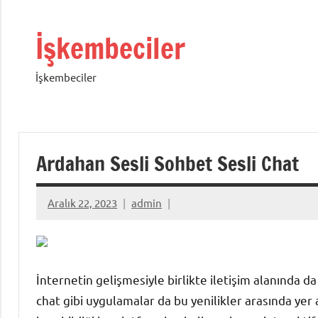
İçeriğe
geç
İşkembeciler
İşkembeciler
Ardahan Sesli Sohbet Sesli Chat
Aralık 22, 2023
admin
İnternetin gelişmesiyle birlikte iletişim alanında da
chat gibi uygulamalar da bu yenilikler arasında yer a