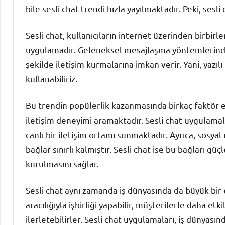
bile sesli chat trendi hızla yayılmaktadır. Peki, ses
Sesli chat, kullanıcıların internet üzerinden birbirle
uygulamadır. Geleneksel mesajlaşma yöntemlerinden 
şekilde iletişim kurmalarına imkan verir. Yani, yazıl
kullanabiliriz.
Bu trendin popülerlik kazanmasında birkaç faktör etk
iletişim deneyimi aramaktadır. Sesli chat uygulamal
canlı bir iletişim ortamı sunmaktadır. Ayrıca, sosya
bağlar sınırlı kalmıştır. Sesli chat ise bu bağları gü
kurulmasını sağlar.
Sesli chat aynı zamanda iş dünyasında da büyük bir 
aracılığıyla işbirliği yapabilir, müşterilerle daha etkil
ilerletebilirler. Sesli chat uygulamaları, iş dünyas