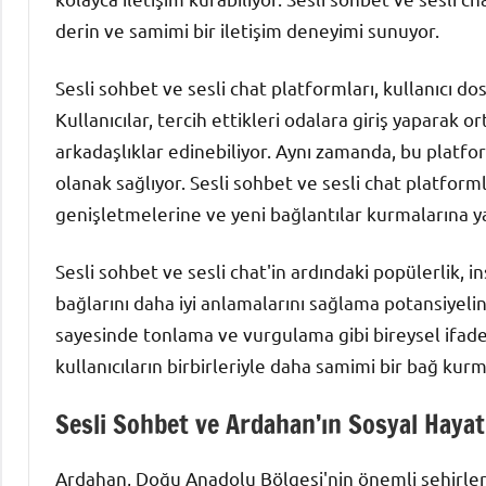
derin ve samimi bir iletişim deneyimi sunuyor.
Sesli sohbet ve sesli chat platformları, kullanıcı dos
Kullanıcılar, tercih ettikleri odalara giriş yaparak o
arkadaşlıklar edinebiliyor. Aynı zamanda, bu platf
olanak sağlıyor. Sesli sohbet ve sesli chat platforml
genişletmelerine ve yeni bağlantılar kurmalarına y
Sesli sohbet ve sesli chat'in ardındaki popülerlik,
bağlarını daha iyi anlamalarını sağlama potansiyeline
sayesinde tonlama ve vurgulama gibi bireysel ifade ş
kullanıcıların birbirleriyle daha samimi bir bağ kurm
Sesli Sohbet ve Ardahan’ın Sosyal Hayatı
Ardahan, Doğu Anadolu Bölgesi'nin önemli şehirlerin