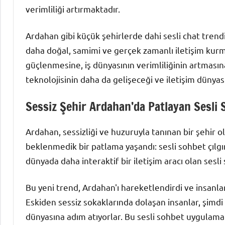
verimliliği artırmaktadır.
Ardahan gibi küçük şehirlerde dahi sesli chat trendi
daha doğal, samimi ve gerçek zamanlı iletişim kurma
güçlenmesine, iş dünyasının verimliliğinin artmasına
teknolojisinin daha da gelişeceği ve iletişim düny
Sessiz Şehir Ardahan’da Patlayan Sesli S
Ardahan, sessizliği ve huzuruyla tanınan bir şehir o
beklenmedik bir patlama yaşandı: sesli sohbet çılgınl
dünyada daha interaktif bir iletişim aracı olan sesl
Bu yeni trend, Ardahan'ı hareketlendirdi ve insanlar
Eskiden sessiz sokaklarında dolaşan insanlar, şimdi 
dünyasına adım atıyorlar. Bu sesli sohbet uygulamal