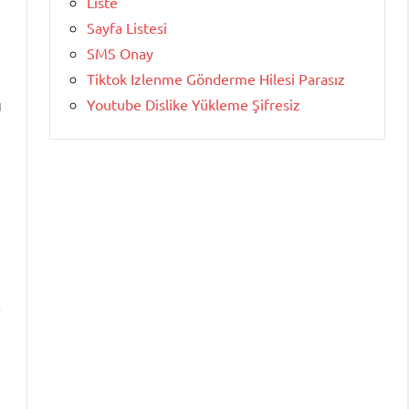
Liste
Sayfa Listesi
SMS Onay
Tiktok Izlenme Gönderme Hilesi Parasız
u
Youtube Dislike Yükleme Şifresiz
p