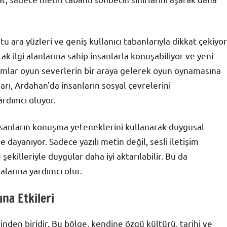
tu ara yüzleri ve geniş kullanıcı tabanlarıyla dikkat çekiyor
rtak ilgi alanlarına sahip insanlarla konuşabiliyor ve yeni
ormlar oyun severlerin bir araya gelerek oyun oynamasına
arı, Ardahan'da insanların sosyal çevrelerini
ardımcı oluyor.
 insanların konuşma yeteneklerini kullanarak duygusal
 dayanıyor. Sadece yazılı metin değil, sesli iletişim
ekilleriyle duygular daha iyi aktarılabilir. Bu da
alarına yardımcı olur.
na Etkileri
den biridir. Bu bölge, kendine özgü kültürü, tarihi ve