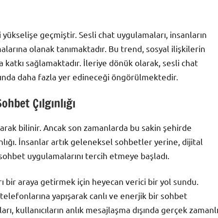
 yükselişe geçmiştir. Sesli chat uygulamaları, insanların
larına olanak tanımaktadır. Bu trend, sosyal ilişkilerin
 katkı sağlamaktadır. İleriye dönük olarak, sesli chat
asında daha fazla yer edineceği öngörülmektedir.
ohbet Çılgınlığı
larak bilinir. Ancak son zamanlarda bu sakin şehirde
ığı. İnsanlar artık geleneksel sohbetler yerine, dijital
i sohbet uygulamalarını tercih etmeye başladı.
ı bir araya getirmek için heyecan verici bir yol sundu.
telefonlarına yapışarak canlı ve enerjik bir sohbet
arı, kullanıcıların anlık mesajlaşma dışında gerçek zamanl