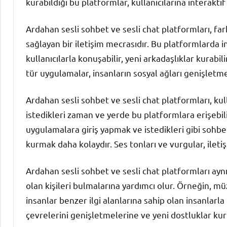
kurabildiği bu platformlar, kullanıcılarına interakti
Ardahan sesli sohbet ve sesli chat platformları, far
sağlayan bir iletişim mecrasıdır. Bu platformlarda 
kullanıcılarla konuşabilir, yeni arkadaşlıklar kurabil
tür uygulamalar, insanların sosyal ağları genişletme
Ardahan sesli sohbet ve sesli chat platformları, kull
istedikleri zaman ve yerde bu platformlara erişebil
uygulamalara giriş yapmak ve istedikleri gibi sohbet
kurmak daha kolaydır. Ses tonları ve vurgular, ileti
Ardahan sesli sohbet ve sesli chat platformları aynı 
olan kişileri bulmalarına yardımcı olur. Örneğin, mü
insanlar benzer ilgi alanlarına sahip olan insanlarla
çevrelerini genişletmelerine ve yeni dostluklar kur