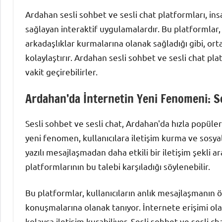
Ardahan sesli sohbet ve sesli chat platformları, ins
sağlayan interaktif uygulamalardır. Bu platformlar, 
arkadaşlıklar kurmalarına olanak sağladığı gibi, orta
kolaylaştırır. Ardahan sesli sohbet ve sesli chat plat
vakit geçirebilirler.
Ardahan’da İnternetin Yeni Fenomeni: Se
Sesli sohbet ve sesli chat, Ardahan'da hızla popüler
yeni fenomen, kullanıcılara iletişim kurma ve sosyal
yazılı mesajlaşmadan daha etkili bir iletişim şekli 
platformlarının bu talebi karşıladığı söylenebilir.
Bu platformlar, kullanıcıların anlık mesajlaşmanın 
konuşmalarına olanak tanıyor. İnternete erişimi ol
kolayca iletişim kurabiliyor. Sesli sohbet ve sesli c