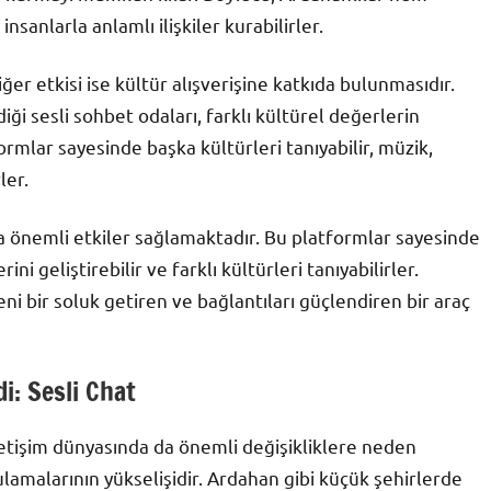
nsanlarla anlamlı ilişkiler kurabilirler.
ğer etkisi ise kültür alışverişine katkıda bulunmasıdır.
iği sesli sohbet odaları, farklı kültürel değerlerin
ormlar sayesinde başka kültürleri tanıyabilir, müzik,
ler.
na önemli etkiler sağlamaktadır. Bu platformlar sayesinde
ini geliştirebilir ve farklı kültürleri tanıyabilirler.
eni bir soluk getiren ve bağlantıları güçlendiren bir araç
i: Sesli Chat
iletişim dünyasında da önemli değişikliklere neden
ulamalarının yükselişidir. Ardahan gibi küçük şehirlerde