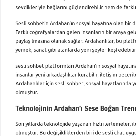
sevdikleriyle bağlarını güçlendirebilir hem de farklı i
Sesli sohbetin Ardahan'ın sosyal hayatına olan bir di
Farklı coğrafyalardan gelen insanların bir araya geld
paylaşılmasına olanak sağlar. Ardahanlılar, bu platf
yemek, sanat gibi alanlarda yeni şeyler keşfedebilir
sesli sohbet platformları Ardahan'ın sosyal hayatı
insanlar yeni arkadaşlıklar kurabilir, iletişim beceriler
Ardahanlılar için sesli sohbet, sosyal hayatlarında y
olmuştur.
Teknolojinin Ardahan’ı Sese Boğan Trend
Son yıllarda teknolojide yaşanan hızlı ilerlemeler, 
olmuştur. Bu değişikliklerden biri de sesli chat uyg