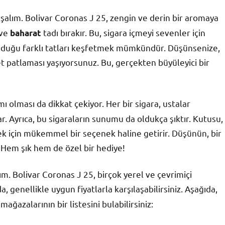
alım. Bolivar Coronas J 25, zengin ve derin bir aromaya
ve
tadı bırakır. Bu, sigara içmeyi sevenler için
baharat
sunduğu farklı tatları keşfetmek mümkündür. Düşünsenize,
et patlaması yaşıyorsunuz. Bu, gerçekten büyüleyici bir
mı olması da dikkat çekiyor. Her bir sigara, ustalar
lar. Ayrıca, bu sigaraların sunumu da oldukça şıktır. Kutusu,
ek için mükemmel bir seçenek haline getirir. Düşünün, bir
 Hem şık hem de özel bir hediye!
ım. Bolivar Coronas J 25, birçok yerel ve çevrimiçi
enellikle uygun fiyatlarla karşılaşabilirsiniz. Aşağıda,
ağazalarının bir listesini bulabilirsiniz: