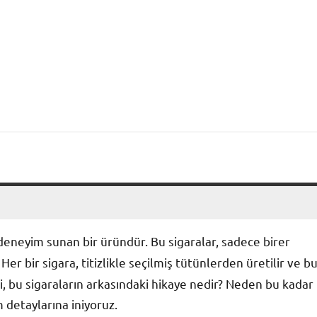
r deneyim sunan bir üründür. Bu sigaralar, sadece birer
 Her bir sigara, titizlikle seçilmiş tütünlerden üretilir ve bu
ki, bu sigaraların arkasındaki hikaye nedir? Neden bu kadar
 detaylarına iniyoruz.