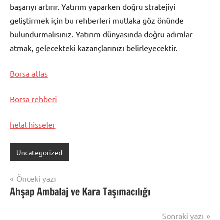
başarıyı artırır. Yatırım yaparken doğru stratejiyi
geliştirmek için bu rehberleri mutlaka göz önünde
bulundurmalısınız. Yatırım dünyasında doğru adımlar
atmak, gelecekteki kazançlarınızı belirleyecektir.
Borsa atlas
Borsa rehberi
helal hisseler
Uncategorized
Yazı
Önceki yazı
Ahşap Ambalaj ve Kara Taşımacılığı
gezinmesi
Sonraki yazı