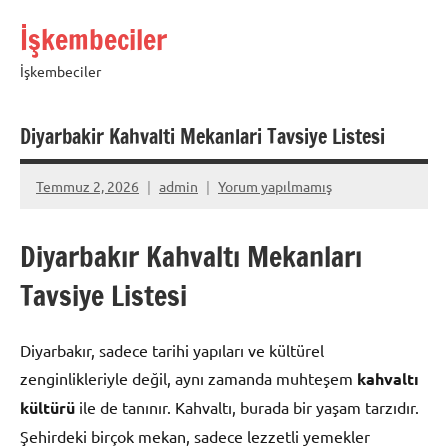
İçeriğe
İşkembeciler
geç
İşkembeciler
Diyarbakir Kahvalti Mekanlari Tavsiye Listesi
Temmuz 2, 2026
admin
Yorum yapılmamış
Diyarbakır Kahvaltı Mekanları
Tavsiye Listesi
Diyarbakır, sadece tarihi yapıları ve kültürel
zenginlikleriyle değil, aynı zamanda muhteşem
kahvaltı
kültürü
ile de tanınır. Kahvaltı, burada bir yaşam tarzıdır.
Şehirdeki birçok mekan, sadece lezzetli yemekler