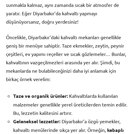
sunmakla kalmaz, aynı zamanda sıcak bir atmosfer de
yaratır. Eğer Diyarbakır’da kahvaltı yapmayı
düşünüyorsanız, doğru yerdesiniz!
Öncelikle, Diyarbakır’daki kahvaltı mekanları genellikle
geniş bir menüye sahiptir. Taze ekmekler, zeytin, peynir
çeşitleri, ev yapımı reçeller ve sıcak gözlemeler… Bunlar,
kahvaltının vazgeçilmezleri arasında yer alır. Şimdi, bu
mekanlarda ne bulabileceğinizi daha iyi anlamak için
birkaç örnek verelim:
Taze ve organik ürünler:
Kahvaltılarda kullanılan
malzemeler genellikle yerel üreticilerden temin edilir.
Bu, lezzetin kalitesini artırır.
Geleneksel lezzetler:
Diyarbakır’a özgü yemekler,
kahvaltı menülerinde sıkça yer alır. Örneğin,
kebaplı