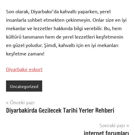
Son olarak, Diyarbakır’da kahvaltı yaparken, yerel
insanlarla sohbet etmekten çekinmeyin. Onlar size en iyi
mekanlar ve lezzetler hakkında bilgi verebilir. Bu, hem
kültürü tanımanın hem de yerel lezzetleri keşfetmenin
en güzel yoludur. Şimdi, kahvaltı için en iyi mekanları
keşfetme zamanı!
Diyarbakır eskort
Uncategorized
Yazı
Önceki yazı
Diyarbakirda Gezilecek Tarihi Yerler Rehberi
gezinmesi
Sonraki yazı
internet forumları