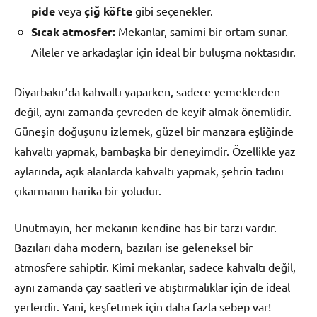
pide
veya
çiğ köfte
gibi seçenekler.
Sıcak atmosfer:
Mekanlar, samimi bir ortam sunar.
Aileler ve arkadaşlar için ideal bir buluşma noktasıdır.
Diyarbakır’da kahvaltı yaparken, sadece yemeklerden
değil, aynı zamanda çevreden de keyif almak önemlidir.
Güneşin doğuşunu izlemek, güzel bir manzara eşliğinde
kahvaltı yapmak, bambaşka bir deneyimdir. Özellikle yaz
aylarında, açık alanlarda kahvaltı yapmak, şehrin tadını
çıkarmanın harika bir yoludur.
Unutmayın, her mekanın kendine has bir tarzı vardır.
Bazıları daha modern, bazıları ise geleneksel bir
atmosfere sahiptir. Kimi mekanlar, sadece kahvaltı değil,
aynı zamanda çay saatleri ve atıştırmalıklar için de ideal
yerlerdir. Yani, keşfetmek için daha fazla sebep var!