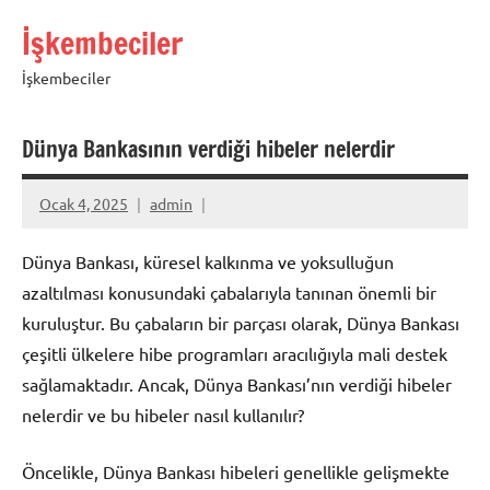
İçeriğe
İşkembeciler
geç
İşkembeciler
Dünya Bankasının verdiği hibeler nelerdir
Ocak 4, 2025
admin
Dünya Bankası, küresel kalkınma ve yoksulluğun
azaltılması konusundaki çabalarıyla tanınan önemli bir
kuruluştur. Bu çabaların bir parçası olarak, Dünya Bankası
çeşitli ülkelere hibe programları aracılığıyla mali destek
sağlamaktadır. Ancak, Dünya Bankası’nın verdiği hibeler
nelerdir ve bu hibeler nasıl kullanılır?
Öncelikle, Dünya Bankası hibeleri genellikle gelişmekte