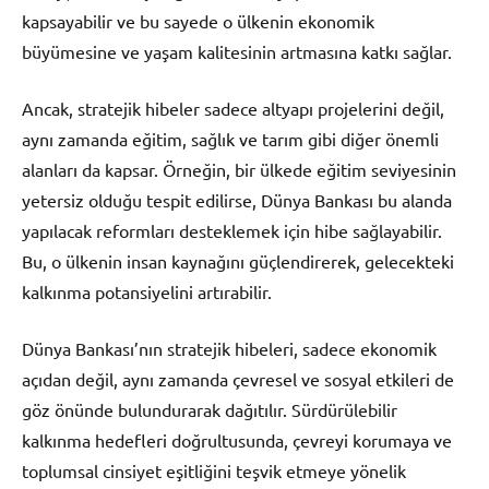
kapsayabilir ve bu sayede o ülkenin ekonomik
büyümesine ve yaşam kalitesinin artmasına katkı sağlar.
Ancak, stratejik hibeler sadece altyapı projelerini değil,
aynı zamanda eğitim, sağlık ve tarım gibi diğer önemli
alanları da kapsar. Örneğin, bir ülkede eğitim seviyesinin
yetersiz olduğu tespit edilirse, Dünya Bankası bu alanda
yapılacak reformları desteklemek için hibe sağlayabilir.
Bu, o ülkenin insan kaynağını güçlendirerek, gelecekteki
kalkınma potansiyelini artırabilir.
Dünya Bankası’nın stratejik hibeleri, sadece ekonomik
açıdan değil, aynı zamanda çevresel ve sosyal etkileri de
göz önünde bulundurarak dağıtılır. Sürdürülebilir
kalkınma hedefleri doğrultusunda, çevreyi korumaya ve
toplumsal cinsiyet eşitliğini teşvik etmeye yönelik