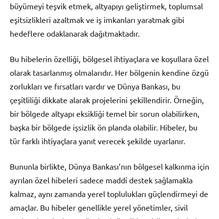
büyümeyi teşvik etmek, altyapıyı geliştirmek, toplumsal
eşitsizlikleri azaltmak ve iş imkanları yaratmak gibi
hedeflere odaklanarak dağıtmaktadır.
Bu hibelerin özelliği, bölgesel ihtiyaçlara ve koşullara özel
olarak tasarlanmış olmalarıdır. Her bölgenin kendine özgü
zorlukları ve fırsatları vardır ve Dünya Bankası, bu
çeşitliliği dikkate alarak projelerini şekillendirir. Örneğin,
bir bölgede altyapı eksikliği temel bir sorun olabilirken,
başka bir bölgede işsizlik ön planda olabilir. Hibeler, bu
tür farklı ihtiyaçlara yanıt verecek şekilde uyarlanır.
Bununla birlikte, Dünya Bankası’nın bölgesel kalkınma için
ayrılan özel hibeleri sadece maddi destek sağlamakla
kalmaz, aynı zamanda yerel toplulukları güçlendirmeyi de
amaçlar. Bu hibeler genellikle yerel yönetimler, sivil