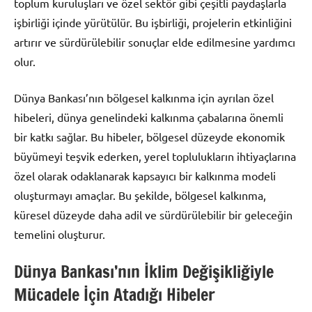
toplum kuruluşları ve özel sektör gibi çeşitli paydaşlarla
işbirliği içinde yürütülür. Bu işbirliği, projelerin etkinliğini
artırır ve sürdürülebilir sonuçlar elde edilmesine yardımcı
olur.
Dünya Bankası’nın bölgesel kalkınma için ayrılan özel
hibeleri, dünya genelindeki kalkınma çabalarına önemli
bir katkı sağlar. Bu hibeler, bölgesel düzeyde ekonomik
büyümeyi teşvik ederken, yerel toplulukların ihtiyaçlarına
özel olarak odaklanarak kapsayıcı bir kalkınma modeli
oluşturmayı amaçlar. Bu şekilde, bölgesel kalkınma,
küresel düzeyde daha adil ve sürdürülebilir bir geleceğin
temelini oluşturur.
Dünya Bankası’nın İklim Değişikliğiyle
Mücadele İçin Atadığı Hibeler