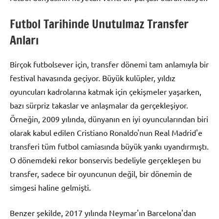
Futbol Tarihinde Unutulmaz Transfer
Anları
Birçok futbolsever için, transfer dönemi tam anlamıyla bir
festival havasında geçiyor. Büyük kulüpler, yıldız
oyuncuları kadrolarına katmak için çekişmeler yaşarken,
bazı sürpriz takaslar ve anlaşmalar da gerçekleşiyor.
Örneğin, 2009 yılında, dünyanın en iyi oyuncularından biri
olarak kabul edilen Cristiano Ronaldo'nun Real Madrid'e
transferi tüm futbol camiasında büyük yankı uyandırmıştı.
O dönemdeki rekor bonservis bedeliyle gerçekleşen bu
transfer, sadece bir oyuncunun değil, bir dönemin de
simgesi haline gelmişti.
Benzer şekilde, 2017 yılında Neymar'ın Barcelona'dan