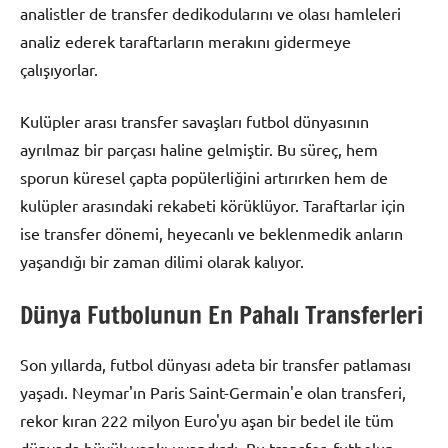
analistler de transfer dedikodularını ve olası hamleleri
analiz ederek taraftarların merakını gidermeye
çalışıyorlar.
Kulüpler arası transfer savaşları futbol dünyasının
ayrılmaz bir parçası haline gelmiştir. Bu süreç, hem
sporun küresel çapta popülerliğini artırırken hem de
kulüpler arasındaki rekabeti körüklüyor. Taraftarlar için
ise transfer dönemi, heyecanlı ve beklenmedik anların
yaşandığı bir zaman dilimi olarak kalıyor.
Dünya Futbolunun En Pahalı Transferleri
Son yıllarda, futbol dünyası adeta bir transfer patlaması
yaşadı. Neymar'ın Paris Saint-Germain'e olan transferi,
rekor kıran 222 milyon Euro'yu aşan bir bedel ile tüm