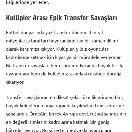
kalplerinde yer eder.
Kulüpler Arası Epik Transfer Savaşları
Futbol dünyasında yaz transfer dönemi, her yıl
milyonlarca taraftarı heyecanlandıran bir zaman dilimi
olarak karşımıza çıkıyor. Kulüpler, yıldız oyuncuları
kadrolarına katmak için kıyasıya bir mücadele veriyorlar.
Bu transfer savaşları, hem spor medyasında büyük bir ilgi
uyandırıyor hem de kulüpler arasındaki rekabeti doruğa
çıkarıyor.
Transfer savaşlarının en dikkat çekici özelliklerinden biri,
büyük kulüplerin dünya çapındaki yıldızları transfer etme
çabalarıdır. Örneğin, birçok Avrupa devi, futbol sahnesinin
en değerli isimlerini kadrolarına katmak için geniş
bütçeler ayırıyor. Bu süreçte, medya da oyuncuların