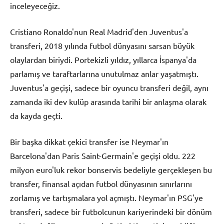
inceleyeceğiz.
Cristiano Ronaldo'nun Real Madrid'den Juventus'a
transferi, 2018 yılında futbol dünyasını sarsan büyük
olaylardan biriydi. Portekizli yıldız, yıllarca İspanya'da
parlamış ve taraftarlarına unutulmaz anlar yaşatmıştı.
Juventus'a geçişi, sadece bir oyuncu transferi değil, aynı
zamanda iki dev kulüp arasında tarihi bir anlaşma olarak
da kayda geçti.
Bir başka dikkat çekici transfer ise Neymar'ın
Barcelona'dan Paris Saint-Germain'e geçişi oldu. 222
milyon euro'luk rekor bonservis bedeliyle gerçekleşen bu
transfer, finansal açıdan futbol dünyasının sınırlarını
zorlamış ve tartışmalara yol açmıştı. Neymar'ın PSG'ye
transferi, sadece bir futbolcunun kariyerindeki bir dönüm