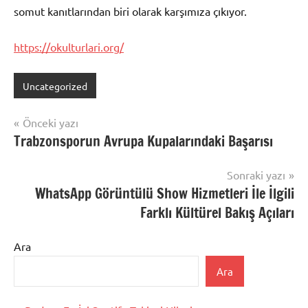
somut kanıtlarından biri olarak karşımıza çıkıyor.
https://okulturlari.org/
Uncategorized
Yazı
Önceki yazı
Trabzonsporun Avrupa Kupalarındaki Başarısı
gezinmesi
Sonraki yazı
WhatsApp Görüntülü Show Hizmetleri İle İlgili
Farklı Kültürel Bakış Açıları
Ara
Ara