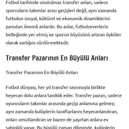
Futbol tarihinde unutulmaz transfer anları, sadece
sporcuların takımlar arası geçişleri değil, aynı zamanda
futbolun sosyal, kültürel ve ekonomik dinamiklerini
yansıtan önemli anlardır. Bu anlar, futbolseverlerin
belleğinde yer etmiş ve sporun büyüsünü artıran öyküler
olarak varlığını sürdürmektedir.
Transfer Pazarının En Büyülü Anları
Transfer Pazarının En Büyülü Anları
Futbol dünyası, her yıl transfer sezonuyla birlikte
heyecan dolu anlara tanıklık eder. Transfer pazarı, sadece
oyuncuların takımlar arasında geçişi anlamına gelmez;
aynı zamanda kulüplerin taraftarlarını heyecanlandıran,
onları umutlandıran ve bazen de şaşırtan anlara ev
sahipliği yapar. Bu büyülü zaman diliminde, kulüplerin