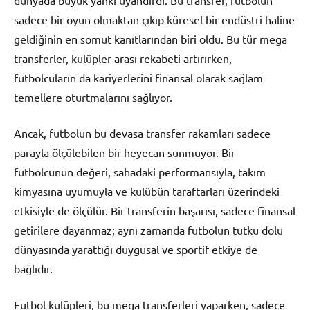
dünyada büyük yankı uyandırdı. Bu transfer, futbolun
sadece bir oyun olmaktan çıkıp küresel bir endüstri haline
geldiğinin en somut kanıtlarından biri oldu. Bu tür mega
transferler, kulüpler arası rekabeti artırırken,
futbolcuların da kariyerlerini finansal olarak sağlam
temellere oturtmalarını sağlıyor.
Ancak, futbolun bu devasa transfer rakamları sadece
parayla ölçülebilen bir heyecan sunmuyor. Bir
futbolcunun değeri, sahadaki performansıyla, takım
kimyasına uyumuyla ve kulübün taraftarları üzerindeki
etkisiyle de ölçülür. Bir transferin başarısı, sadece finansal
getirilere dayanmaz; aynı zamanda futbolun tutku dolu
dünyasında yarattığı duygusal ve sportif etkiye de
bağlıdır.
Futbol kulüpleri, bu mega transferleri yaparken, sadece