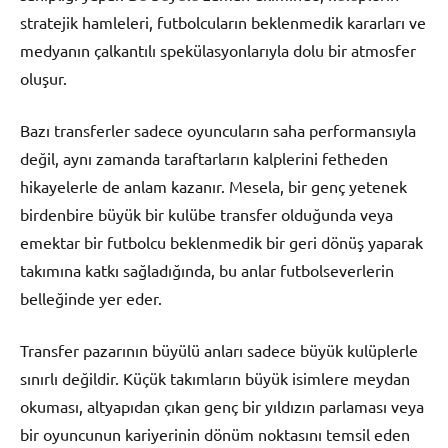
stratejik hamleleri, futbolcuların beklenmedik kararları ve
medyanın çalkantılı spekülasyonlarıyla dolu bir atmosfer
oluşur.
Bazı transferler sadece oyuncuların saha performansıyla
değil, aynı zamanda taraftarların kalplerini fetheden
hikayelerle de anlam kazanır. Mesela, bir genç yetenek
birdenbire büyük bir kulübe transfer olduğunda veya
emektar bir futbolcu beklenmedik bir geri dönüş yaparak
takımına katkı sağladığında, bu anlar futbolseverlerin
belleğinde yer eder.
Transfer pazarının büyülü anları sadece büyük kulüplerle
sınırlı değildir. Küçük takımların büyük isimlere meydan
okuması, altyapıdan çıkan genç bir yıldızın parlaması veya
bir oyuncunun kariyerinin dönüm noktasını temsil eden