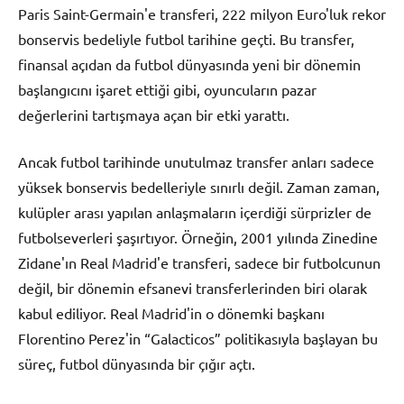
Paris Saint-Germain'e transferi, 222 milyon Euro'luk rekor
bonservis bedeliyle futbol tarihine geçti. Bu transfer,
finansal açıdan da futbol dünyasında yeni bir dönemin
başlangıcını işaret ettiği gibi, oyuncuların pazar
değerlerini tartışmaya açan bir etki yarattı.
Ancak futbol tarihinde unutulmaz transfer anları sadece
yüksek bonservis bedelleriyle sınırlı değil. Zaman zaman,
kulüpler arası yapılan anlaşmaların içerdiği sürprizler de
futbolseverleri şaşırtıyor. Örneğin, 2001 yılında Zinedine
Zidane'ın Real Madrid'e transferi, sadece bir futbolcunun
değil, bir dönemin efsanevi transferlerinden biri olarak
kabul ediliyor. Real Madrid'in o dönemki başkanı
Florentino Perez'in “Galacticos” politikasıyla başlayan bu
süreç, futbol dünyasında bir çığır açtı.