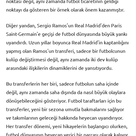
noktası değil, aynı zamanda futbol ticaretinin geldiği
noktayı da gösteren bir örnek olarak önem kazanmıştır.
Diğer yandan, Sergio Ramos'un Real Madrid'den Paris
Saint-Germain'e geçişi de futbol dünyasında büyük yankı
uyandırdı. Uzun yıllar boyunca Real Madrid'in kaptanlığını
yapmış olan Ramos'un transferi, sadece bir futbolcunun
kulüp değiştirmesi değil, aynı zamanda iki dev kulüp
arasındaki ilişkilerin dinamiklerini de yansıtıyordu.
Bu transferlerin her biri, sadece futbolun saha içinde
değil, aynı zamanda saha dışında da nasıl büyük olaylara
dönüşebileceğini gösteriyor. Futbol taraftarları için bu
transferler, yeni bir sezona umutla bakmalarını sağlıyor
ve takımlarının geleceği hakkında heyecan uyandırıyor.
Her transfer dönemi, yeni hikayelerin başlangıcı olurken,
futbol dünyasının heyecan verici bir parçası olarak kalıyor.