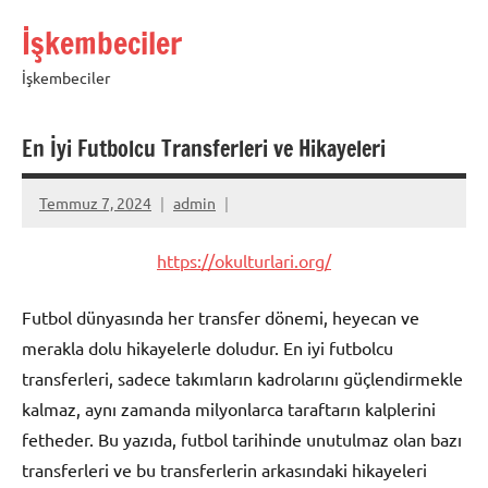
İçeriğe
İşkembeciler
geç
İşkembeciler
En İyi Futbolcu Transferleri ve Hikayeleri
Temmuz 7, 2024
admin
https://okulturlari.org/
Futbol dünyasında her transfer dönemi, heyecan ve
merakla dolu hikayelerle doludur. En iyi futbolcu
transferleri, sadece takımların kadrolarını güçlendirmekle
kalmaz, aynı zamanda milyonlarca taraftarın kalplerini
fetheder. Bu yazıda, futbol tarihinde unutulmaz olan bazı
transferleri ve bu transferlerin arkasındaki hikayeleri