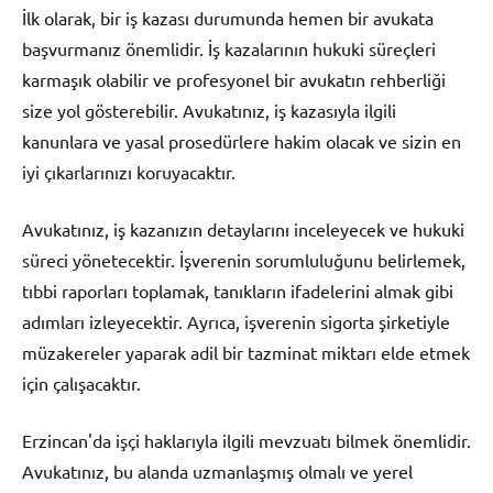
İlk olarak, bir iş kazası durumunda hemen bir avukata
başvurmanız önemlidir. İş kazalarının hukuki süreçleri
karmaşık olabilir ve profesyonel bir avukatın rehberliği
size yol gösterebilir. Avukatınız, iş kazasıyla ilgili
kanunlara ve yasal prosedürlere hakim olacak ve sizin en
iyi çıkarlarınızı koruyacaktır.
Avukatınız, iş kazanızın detaylarını inceleyecek ve hukuki
süreci yönetecektir. İşverenin sorumluluğunu belirlemek,
tıbbi raporları toplamak, tanıkların ifadelerini almak gibi
adımları izleyecektir. Ayrıca, işverenin sigorta şirketiyle
müzakereler yaparak adil bir tazminat miktarı elde etmek
için çalışacaktır.
Erzincan'da işçi haklarıyla ilgili mevzuatı bilmek önemlidir.
Avukatınız, bu alanda uzmanlaşmış olmalı ve yerel