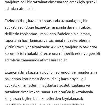
mağdura adil bir tazminat almasını sağlamak için gerekli
adımları atmalıdır.
Erzincan'da iş kazaları konusunda uzmanlaşmış bir
avukatın sunduğu hizmetler arasında davanın takibi,
delillerin toplanması, tanıkların ifadelerinin alınması,
raporların hazırlanması ve tazminat müzakerelerinin
yürütülmesi yer almaktadır. Avukat, mağdurun haklarını
korumak için hukuki süreçte ona rehberlik eder ve gerekli
adımların zamanında atılmasını sağlar.
Erzincan'da iş kazaları ciddi bir sorundur ve mağdurların
haklarının korunması önemlidir. İş kazalarıyla ilgili
avukatlık hizmetleri, mağdurlara adaleti sağlama ve
tazminat alma imkanı sunar. Erzincan'da iş kazalarıyla
karşılaşan kişiler, bu hizmetlerden faydalanarak
kendilerini koruyabilir ve haklarını savunabilirler.