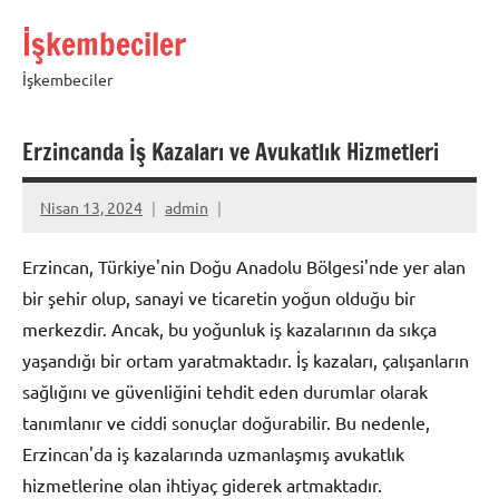
İçeriğe
İşkembeciler
geç
İşkembeciler
Erzincanda İş Kazaları ve Avukatlık Hizmetleri
Nisan 13, 2024
admin
Erzincan, Türkiye'nin Doğu Anadolu Bölgesi'nde yer alan
bir şehir olup, sanayi ve ticaretin yoğun olduğu bir
merkezdir. Ancak, bu yoğunluk iş kazalarının da sıkça
yaşandığı bir ortam yaratmaktadır. İş kazaları, çalışanların
sağlığını ve güvenliğini tehdit eden durumlar olarak
tanımlanır ve ciddi sonuçlar doğurabilir. Bu nedenle,
Erzincan'da iş kazalarında uzmanlaşmış avukatlık
hizmetlerine olan ihtiyaç giderek artmaktadır.