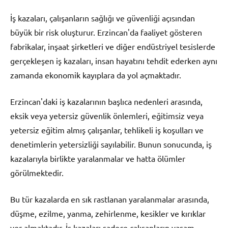
İş kazaları, çalışanların sağlığı ve güvenliği açısından
büyük bir risk oluşturur. Erzincan'da faaliyet gösteren
fabrikalar, inşaat şirketleri ve diğer endüstriyel tesislerde
gerçekleşen iş kazaları, insan hayatını tehdit ederken aynı
zamanda ekonomik kayıplara da yol açmaktadır.
Erzincan'daki iş kazalarının başlıca nedenleri arasında,
eksik veya yetersiz güvenlik önlemleri, eğitimsiz veya
yetersiz eğitim almış çalışanlar, tehlikeli iş koşulları ve
denetimlerin yetersizliği sayılabilir. Bunun sonucunda, iş
kazalarıyla birlikte yaralanmalar ve hatta ölümler
görülmektedir.
Bu tür kazalarda en sık rastlanan yaralanmalar arasında,
düşme, ezilme, yanma, zehirlenme, kesikler ve kırıklar
yer almaktadır. İş kazaları sadece çalışanların yaşam