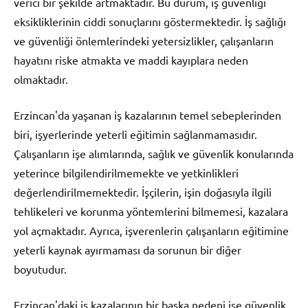
verici bir şekilde artmaktadır. Bu durum, iş güvenliği
eksikliklerinin ciddi sonuçlarını göstermektedir. İş sağlığı
ve güvenliği önlemlerindeki yetersizlikler, çalışanların
hayatını riske atmakta ve maddi kayıplara neden
olmaktadır.
Erzincan'da yaşanan iş kazalarının temel sebeplerinden
biri, işyerlerinde yeterli eğitimin sağlanmamasıdır.
Çalışanların işe alımlarında, sağlık ve güvenlik konularında
yeterince bilgilendirilmemekte ve yetkinlikleri
değerlendirilmemektedir. İşçilerin, işin doğasıyla ilgili
tehlikeleri ve korunma yöntemlerini bilmemesi, kazalara
yol açmaktadır. Ayrıca, işverenlerin çalışanların eğitimine
yeterli kaynak ayırmaması da sorunun bir diğer
boyutudur.
Erzincan'daki iş kazalarının bir başka nedeni ise güvenlik