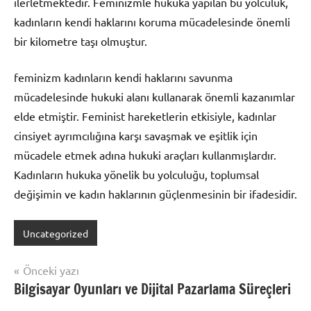
ilerletmektedir. Feminizmle hukuka yapılan bu yolculuk,
kadınların kendi haklarını koruma mücadelesinde önemli
bir kilometre taşı olmuştur.
feminizm kadınların kendi haklarını savunma
mücadelesinde hukuki alanı kullanarak önemli kazanımlar
elde etmiştir. Feminist hareketlerin etkisiyle, kadınlar
cinsiyet ayrımcılığına karşı savaşmak ve eşitlik için
mücadele etmek adına hukuki araçları kullanmışlardır.
Kadınların hukuka yönelik bu yolculuğu, toplumsal
değişimin ve kadın haklarının güçlenmesinin bir ifadesidir.
Uncategorized
Yazı
Önceki yazı
Bilgisayar Oyunları ve Dijital Pazarlama Süreçleri
gezinmesi