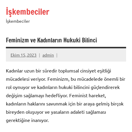
İçeriğe
İşkembeciler
geç
İşkembeciler
Feminizm ve Kadınların Hukuki Bilinci
Ekim 15, 2023
admin
Kadınlar uzun bir süredir toplumsal cinsiyet eşitliği
mücadelesi veriyor. Feminizm, bu mücadelede önemli bir
rol oynuyor ve kadınların hukuki bilincini güçlendirerek
değişim sağlamayı hedefliyor. Feminist hareket,
kadınların haklarını savunmak için bir araya gelmiş birçok
bireyden oluşuyor ve yasaların adaleti sağlaması
gerektiğine inanıyor.