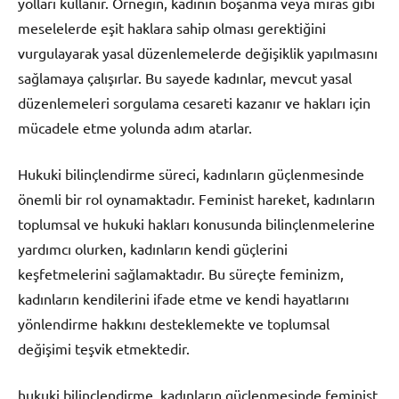
yolları kullanır. Örneğin, kadının boşanma veya miras gibi
meselelerde eşit haklara sahip olması gerektiğini
vurgulayarak yasal düzenlemelerde değişiklik yapılmasını
sağlamaya çalışırlar. Bu sayede kadınlar, mevcut yasal
düzenlemeleri sorgulama cesareti kazanır ve hakları için
mücadele etme yolunda adım atarlar.
Hukuki bilinçlendirme süreci, kadınların güçlenmesinde
önemli bir rol oynamaktadır. Feminist hareket, kadınların
toplumsal ve hukuki hakları konusunda bilinçlenmelerine
yardımcı olurken, kadınların kendi güçlerini
keşfetmelerini sağlamaktadır. Bu süreçte feminizm,
kadınların kendilerini ifade etme ve kendi hayatlarını
yönlendirme hakkını desteklemekte ve toplumsal
değişimi teşvik etmektedir.
hukuki bilinçlendirme, kadınların güçlenmesinde feminist