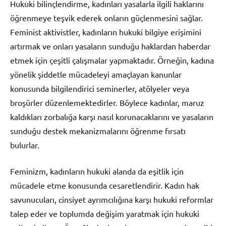
Hukuki bilinçlendirme, kadınları yasalarla ilgili haklarını
öğrenmeye teşvik ederek onların güçlenmesini sağlar.
Feminist aktivistler, kadınların hukuki bilgiye erişimini
artırmak ve onları yasaların sunduğu haklardan haberdar
etmek için çeşitli çalışmalar yapmaktadır. Örneğin, kadına
yönelik şiddetle mücadeleyi amaçlayan kanunlar
konusunda bilgilendirici seminerler, atölyeler veya
broşürler düzenlemektedirler. Böylece kadınlar, maruz
kaldıkları zorbalığa karşı nasıl korunacaklarını ve yasaların
sunduğu destek mekanizmalarını öğrenme fırsatı
bulurlar.
Feminizm, kadınların hukuki alanda da eşitlik için
mücadele etme konusunda cesaretlendirir. Kadın hak
savunucuları, cinsiyet ayrımcılığına karşı hukuki reformlar
talep eder ve toplumda değişim yaratmak için hukuki