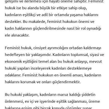
gelişimi ve ilerlemesi için hayati öneme sahiptir. Feminist
hukuk ise bu alanda büyük bir etkiye sahip olup,
kadınların eşitlikçi ve adil bir ortamda yaşama haklarını
destekler. Bu makalede, feminist hukukun önemi ve
kadın haklarının güçlendirilmesinde nasıl bir rol oynadığı
ele alınacaktır.
Feminist hukuk, cinsiyet ayrımcılığını ortadan kaldırmayı
hedefleyen bir yaklaşımdır. Kadınların toplumsal, siyasi ve
ekonomik eşitliğini temel alan bu hukuk anlayışı, mevcut
hukuki yapıları inceleyerek kadınları desteklemeye
odaklanır. Feminist hukukun en önemli amacı, kadınların
haklarını korumak ve onları güçlendirmektir.
Bu hukuki yaklaşım, kadınların maruz kaldığı şiddetin
önlenmesi, ev içi ve işyerinde eşitlik sağlanması, üreme
haklarına erişim gibi birçok konuda çözümler sunar.