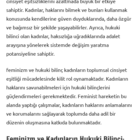
cinsiyet eşitsizliklerini azaltmada büyük bir etkiye
sahiptir. Kadınlar, haklarını bilmek ve bunları kullanmak
konusunda kendilerine güven duyduklarında, daha özgür
ve bağımsız bir şekilde yaşayabilirler. Ayrıca, hukuki
bilinci olan kadınlar, haksızlığa uğradıklarında adalet
arayışına yönelerek sistemde değişim yaratma
potansiyeline sahiptir.
feminizm ve hukuki bilinç kadınların toplumsal cinsiyet
eşitliği mücadelesinde kilit rol oynamaktadır. Kadınların
haklarını savunabilmeleri için hukuki bilinçlerini
güçlendirmeleri gerekmektedir. Feminist hareketin bu
alanda yaptığı çalışmalar, kadınların haklarını anlamalarını
ve korumalarını sağlayarak toplumda daha adil bir
düzenin oluşmasına katkıda bulunmaktadır.
Feminizm ve Kadınların Hukuki Bilinci: