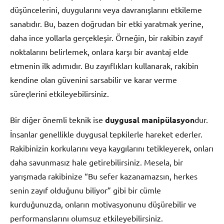
düşüncelerini, duygularını veya davranışlarını etkileme
sanatıdır. Bu, bazen doğrudan bir etki yaratmak yerine,
daha ince yollarla gerçekleşir. Örneğin, bir rakibin zayıf
noktalarını belirlemek, onlara karşı bir avantaj elde
etmenin ilk adımıdır. Bu zayıflıkları kullanarak, rakibin
kendine olan güvenini sarsabilir ve karar verme
süreçlerini etkileyebilirsiniz.
Bir diğer önemli teknik ise
duygusal manipülasyon
dur.
İnsanlar genellikle duygusal tepkilerle hareket ederler.
Rakibinizin korkularını veya kaygılarını tetikleyerek, onları
daha savunmasız hale getirebilirsiniz. Mesela, bir
yarışmada rakibinize “Bu sefer kazanamazsın, herkes
senin zayıf olduğunu biliyor” gibi bir cümle
kurduğunuzda, onların motivasyonunu düşürebilir ve
performanslarını olumsuz etkileyebilirsiniz.