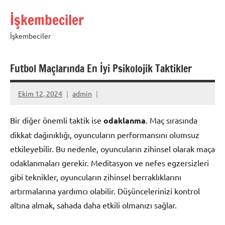
İçeriğe
İşkembeciler
geç
İşkembeciler
Futbol Maçlarında En İyi Psikolojik Taktikler
Ekim 12, 2024
admin
Bir diğer önemli taktik ise
odaklanma
. Maç sırasında
dikkat dağınıklığı, oyuncuların performansını olumsuz
etkileyebilir. Bu nedenle, oyuncuların zihinsel olarak maça
odaklanmaları gerekir. Meditasyon ve nefes egzersizleri
gibi teknikler, oyuncuların zihinsel berraklıklarını
artırmalarına yardımcı olabilir. Düşüncelerinizi kontrol
altına almak, sahada daha etkili olmanızı sağlar.