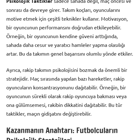
Psikolojik Taktikler
sadece sahada değil, maç öncesi ve
sonrası da devreye girer. Takım koçları, oyuncularını
motive etmek için çeşitli teknikler kullanır. Motivasyon,
bir oyuncunun performansını doğrudan etkileyebilir.
Örneğin, bir oyuncunun kendine güveni arttığında,
sahada daha cesur ve yaratıcı hamleler yapma olasılığı
artar. Bu da takımın genel başarısını olumlu yönde etkiler.
Ayrıca, rakip takımın psikolojisini bozmak da önemli bir
stratejidir. Maç sırasında yapılan bazı hareketler, rakip
oyuncuların konsantrasyonunu dağıtabilir. Örneğin, bir
oyuncunun sürekli olarak rakip oyuncuya bakması veya
ona gülümsemesi, rakibin dikkatini dağıtabilir. Bu tür
taktikler, maçın gidişatını değiştirebilir.
Kazanmanın Anahtarı: Futbolcuların