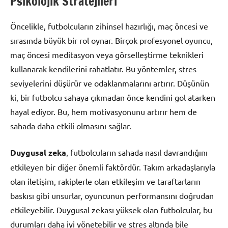
Psikolojik Stratejileri
Öncelikle, futbolcuların zihinsel hazırlığı, maç öncesi ve
sırasında büyük bir rol oynar. Birçok profesyonel oyuncu,
maç öncesi meditasyon veya görselleştirme teknikleri
kullanarak kendilerini rahatlatır. Bu yöntemler, stres
seviyelerini düşürür ve odaklanmalarını artırır. Düşünün
ki, bir futbolcu sahaya çıkmadan önce kendini gol atarken
hayal ediyor. Bu, hem motivasyonunu artırır hem de
sahada daha etkili olmasını sağlar.
Duygusal zeka
, futbolcuların sahada nasıl davrandığını
etkileyen bir diğer önemli faktördür. Takım arkadaşlarıyla
olan iletişim, rakiplerle olan etkileşim ve taraftarların
baskısı gibi unsurlar, oyuncunun performansını doğrudan
etkileyebilir. Duygusal zekası yüksek olan futbolcular, bu
durumları daha iyi yönetebilir ve stres altında bile