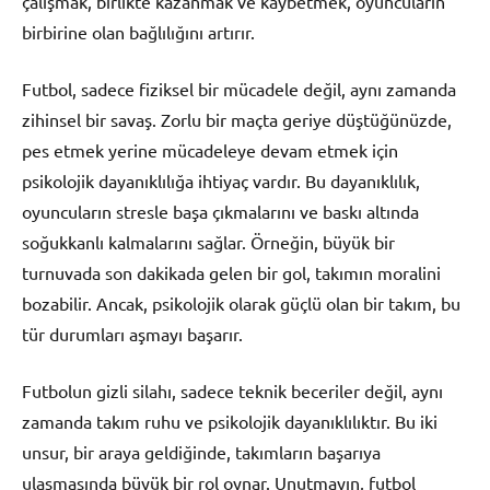
çalışmak, birlikte kazanmak ve kaybetmek, oyuncuların
birbirine olan bağlılığını artırır.
Futbol, sadece fiziksel bir mücadele değil, aynı zamanda
zihinsel bir savaş. Zorlu bir maçta geriye düştüğünüzde,
pes etmek yerine mücadeleye devam etmek için
psikolojik dayanıklılığa ihtiyaç vardır. Bu dayanıklılık,
oyuncuların stresle başa çıkmalarını ve baskı altında
soğukkanlı kalmalarını sağlar. Örneğin, büyük bir
turnuvada son dakikada gelen bir gol, takımın moralini
bozabilir. Ancak, psikolojik olarak güçlü olan bir takım, bu
tür durumları aşmayı başarır.
Futbolun gizli silahı, sadece teknik beceriler değil, aynı
zamanda takım ruhu ve psikolojik dayanıklılıktır. Bu iki
unsur, bir araya geldiğinde, takımların başarıya
ulaşmasında büyük bir rol oynar. Unutmayın, futbol