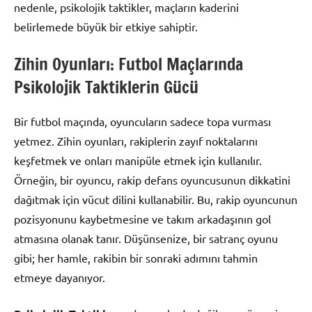
nedenle, psikolojik taktikler, maçların kaderini
belirlemede büyük bir etkiye sahiptir.
Zihin Oyunları: Futbol Maçlarında
Psikolojik Taktiklerin Gücü
Bir futbol maçında, oyuncuların sadece topa vurması
yetmez. Zihin oyunları, rakiplerin zayıf noktalarını
keşfetmek ve onları manipüle etmek için kullanılır.
Örneğin, bir oyuncu, rakip defans oyuncusunun dikkatini
dağıtmak için vücut dilini kullanabilir. Bu, rakip oyuncunun
pozisyonunu kaybetmesine ve takım arkadaşının gol
atmasına olanak tanır. Düşünsenize, bir satranç oyunu
gibi; her hamle, rakibin bir sonraki adımını tahmin
etmeye dayanıyor.