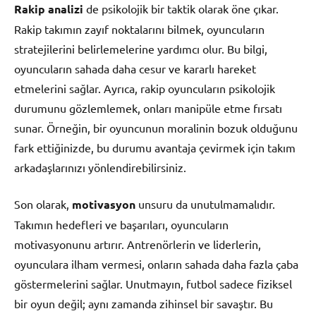
Rakip analizi
de psikolojik bir taktik olarak öne çıkar.
Rakip takımın zayıf noktalarını bilmek, oyuncuların
stratejilerini belirlemelerine yardımcı olur. Bu bilgi,
oyuncuların sahada daha cesur ve kararlı hareket
etmelerini sağlar. Ayrıca, rakip oyuncuların psikolojik
durumunu gözlemlemek, onları manipüle etme fırsatı
sunar. Örneğin, bir oyuncunun moralinin bozuk olduğunu
fark ettiğinizde, bu durumu avantaja çevirmek için takım
arkadaşlarınızı yönlendirebilirsiniz.
Son olarak,
motivasyon
unsuru da unutulmamalıdır.
Takımın hedefleri ve başarıları, oyuncuların
motivasyonunu artırır. Antrenörlerin ve liderlerin,
oyunculara ilham vermesi, onların sahada daha fazla çaba
göstermelerini sağlar. Unutmayın, futbol sadece fiziksel
bir oyun değil; aynı zamanda zihinsel bir savaştır. Bu