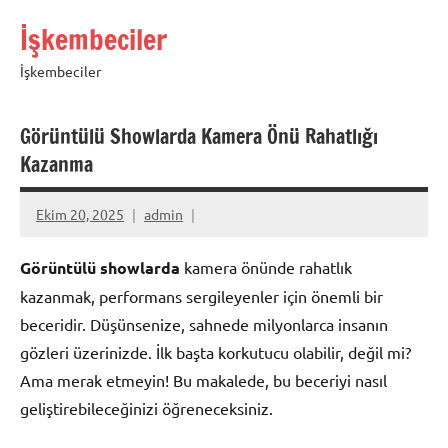
İçeriğe
İşkembeciler
geç
İşkembeciler
Görüntülü Showlarda Kamera Önü Rahatlığı
Kazanma
Ekim 20, 2025
admin
Görüntülü showlarda
kamera önünde rahatlık
kazanmak, performans sergileyenler için önemli bir
beceridir. Düşünsenize, sahnede milyonlarca insanın
gözleri üzerinizde. İlk başta korkutucu olabilir, değil mi?
Ama merak etmeyin! Bu makalede, bu beceriyi nasıl
geliştirebileceğinizi öğreneceksiniz.