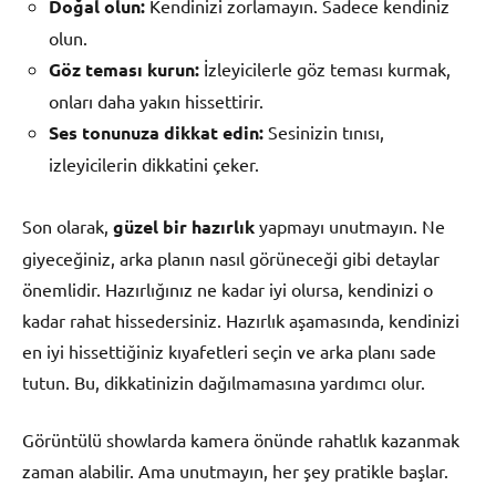
Doğal olun:
Kendinizi zorlamayın. Sadece kendiniz
olun.
Göz teması kurun:
İzleyicilerle göz teması kurmak,
onları daha yakın hissettirir.
Ses tonunuza dikkat edin:
Sesinizin tınısı,
izleyicilerin dikkatini çeker.
Son olarak,
güzel bir hazırlık
yapmayı unutmayın. Ne
giyeceğiniz, arka planın nasıl görüneceği gibi detaylar
önemlidir. Hazırlığınız ne kadar iyi olursa, kendinizi o
kadar rahat hissedersiniz. Hazırlık aşamasında, kendinizi
en iyi hissettiğiniz kıyafetleri seçin ve arka planı sade
tutun. Bu, dikkatinizin dağılmamasına yardımcı olur.
Görüntülü showlarda kamera önünde rahatlık kazanmak
zaman alabilir. Ama unutmayın, her şey pratikle başlar.