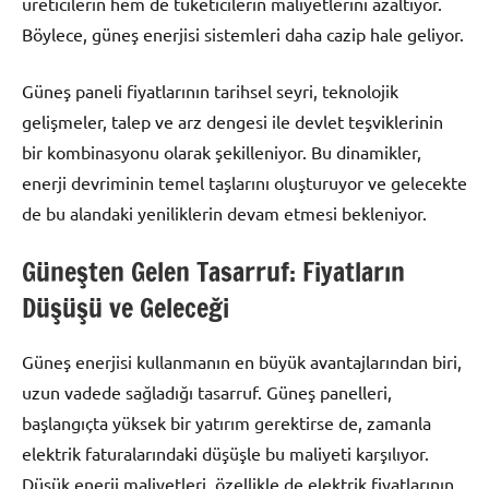
üreticilerin hem de tüketicilerin maliyetlerini azaltıyor.
Böylece, güneş enerjisi sistemleri daha cazip hale geliyor.
Güneş paneli fiyatlarının tarihsel seyri, teknolojik
gelişmeler, talep ve arz dengesi ile devlet teşviklerinin
bir kombinasyonu olarak şekilleniyor. Bu dinamikler,
enerji devriminin temel taşlarını oluşturuyor ve gelecekte
de bu alandaki yeniliklerin devam etmesi bekleniyor.
Güneşten Gelen Tasarruf: Fiyatların
Düşüşü ve Geleceği
Güneş enerjisi kullanmanın en büyük avantajlarından biri,
uzun vadede sağladığı tasarruf. Güneş panelleri,
başlangıçta yüksek bir yatırım gerektirse de, zamanla
elektrik faturalarındaki düşüşle bu maliyeti karşılıyor.
Düşük enerji maliyetleri, özellikle de elektrik fiyatlarının