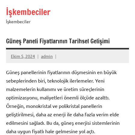
İçeriğe
İşkembeciler
geç
İşkembeciler
Güneş Paneli Fiyatlarının Tarihsel Gelişimi
Ekim 5, 2024
admin
Güneş panellerinin fiyatlarının düşmesinin en büyük
sebeplerinden biri, teknolojik ilerlemeler. Yeni
malzemelerin kullanımı ve üretim süreçlerinin
optimizasyonu, maliyetleri önemli ölçüde azalttı.
Örneğin, monokristal ve polikristal panellerin
geliştirilmesi, daha az enerji ile daha fazla verim elde
edilmesini sağladı. Bu da, güneş enerjisi sistemlerinin
daha uygun fiyatlı hale gelmesine yol açtı.