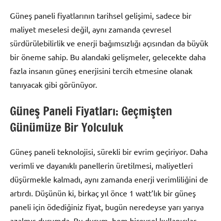
Güneş paneli fiyatlarının tarihsel gelişimi, sadece bir
maliyet meselesi değil, aynı zamanda çevresel
sürdürülebilirlik ve enerji bağımsızlığı açısından da büyük
bir öneme sahip. Bu alandaki gelişmeler, gelecekte daha
fazla insanın güneş enerjisini tercih etmesine olanak
tanıyacak gibi görünüyor.
Güneş Paneli Fiyatları: Geçmişten
Günümüze Bir Yolculuk
Güneş paneli teknolojisi, sürekli bir evrim geçiriyor. Daha
verimli ve dayanıklı panellerin üretilmesi, maliyetleri
düşürmekle kalmadı, aynı zamanda enerji verimliliğini de
artırdı. Düşünün ki, birkaç yıl önce 1 watt’lık bir güneş
paneli için ödediğiniz fiyat, bugün neredeyse yarı yarıya
azalmış durumda. Bu durum, hem bireysel kullanıcılar