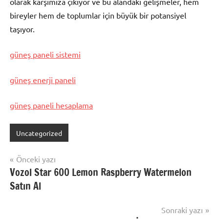
olarak karşımıza çıkıyor ve bu alandaki gelişmeler, hem
bireyler hem de toplumlar için büyük bir potansiyel
taşıyor.
güneş paneli sistemi
güneş enerji paneli
güneş paneli hesaplama
Uncategorized
Yazı
Önceki yazı
Vozol Star 600 Lemon Raspberry Watermelon
gezinmesi
Satın Al
Sonraki yazı