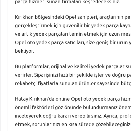
parça hizmeti sunan firmaları keşfedeceksiniz.
Kırıkhan bölgesindeki Opel sahipleri, araçlarının 
gerçekleştirmek için güvenilir bir yedek parça kayna
ve artık yedek parçaları temin etmek için uzun mes
Opel oto yedek parça satıcıları, size geniş bir ürün y
bekliyor.
Bu platformlar, orijinal ve kaliteli yedek parçala
verirler. Siparişinizi hızlı bir şekilde işler ve doğru 
rekabetçi fiyatlarla sunulan ürünler sayesinde bütçe
Hatay Kırıkhan'da online Opel oto yedek parça hizme
önemli faktörleri göz önünde bulundurmanız önemli
inceleyerek doğru kararı verebilirsiniz. Ayrıca, pro
etmek, sorunlarınızı en kısa sürede çözebileceğini