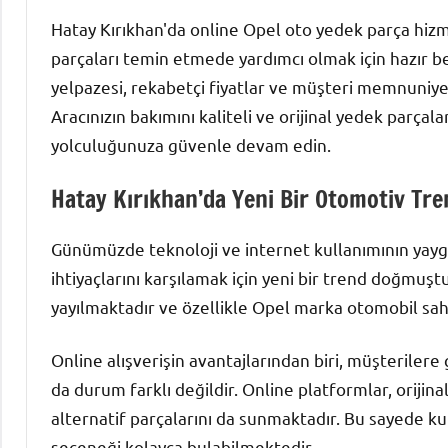
Hatay Kırıkhan'da online Opel oto yedek parça hizme
parçaları temin etmede yardımcı olmak için hazır bek
yelpazesi, rekabetçi fiyatlar ve müşteri memnuniyeti
Aracınızın bakımını kaliteli ve orijinal yedek parçal
yolculuğunuza güvenle devam edin.
Hatay Kırıkhan’da Yeni Bir Otomotiv Tre
Günümüzde teknoloji ve internet kullanımının yaygı
ihtiyaçlarını karşılamak için yeni bir trend doğmuştu
yayılmaktadır ve özellikle Opel marka otomobil sa
Online alışverişin avantajlarından biri, müşterilere
da durum farklı değildir. Online platformlar, orijina
alternatif parçalarını da sunmaktadır. Bu sayede ku
seçeneği kolayca bulabilmektedir.