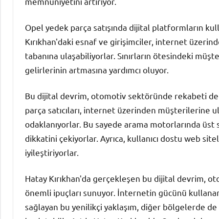
memnuniyetini artırıyor.
Opel yedek parça satışında dijital platformların kull
Kırıkhan'daki esnaf ve girişimciler, internet üzerin
tabanına ulaşabiliyorlar. Sınırların ötesindeki müşt
gelirlerinin artmasına yardımcı oluyor.
Bu dijital devrim, otomotiv sektöründe rekabeti de 
parça satıcıları, internet üzerinden müşterilerine 
odaklanıyorlar. Bu sayede arama motorlarında üst s
dikkatini çekiyorlar. Ayrıca, kullanıcı dostu web sit
iyileştiriyorlar.
Hatay Kırıkhan'da gerçekleşen bu dijital devrim, o
önemli ipuçları sunuyor. İnternetin gücünü kullanar
sağlayan bu yenilikçi yaklaşım, diğer bölgelerde d