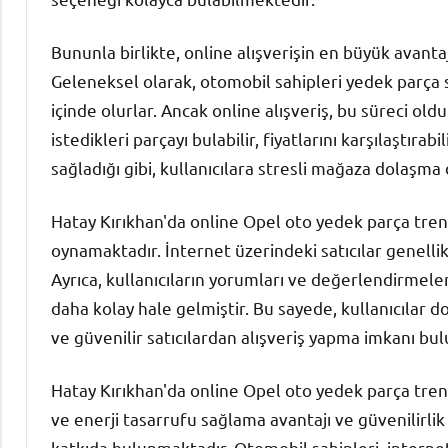
Bununla birlikte, online alışverişin en büyük avanta
Geleneksel olarak, otomobil sahipleri yedek parça 
içinde olurlar. Ancak online alışveriş, bu süreci olduk
istedikleri parçayı bulabilir, fiyatlarını karşılaştırab
sağladığı gibi, kullanıcılara stresli mağaza dolaş
Hatay Kırıkhan'da online Opel oto yedek parça tren
oynamaktadır. İnternet üzerindeki satıcılar genellikl
Ayrıca, kullanıcıların yorumları ve değerlendirmel
daha kolay hale gelmiştir. Bu sayede, kullanıcılar 
ve güvenilir satıcılardan alışveriş yapma imkanı bulu
Hatay Kırıkhan'da online Opel oto yedek parça tre
ve enerji tasarrufu sağlama avantajı ve güvenilirlik
katkıda bulunmaktadır. Otomobil sahipleri, internet