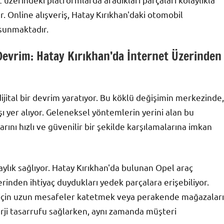
r. Online alışveriş, Hatay Kırıkhan'daki otomobil
 sunmaktadır.
Devrim: Hatay Kırıkhan’da İnternet Üzerinden
jital bir devrim yaratıyor. Bu köklü değişimin merkezinde,
 yer alıyor. Geleneksel yöntemlerin yerini alan bu
larını hızlı ve güvenilir bir şekilde karşılamalarına imkan
ylık sağlıyor. Hatay Kırıkhan'da bulunan Opel araç
erinden ihtiyaç duydukları yedek parçalara erişebiliyor.
 için uzun mesafeler katetmek veya perakende mağazaları
ji tasarrufu sağlarken, aynı zamanda müşteri