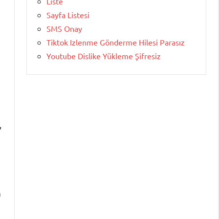
Liste
Sayfa Listesi
SMS Onay
Tiktok Izlenme Gönderme Hilesi Parasız
Youtube Dislike Yükleme Şifresiz
,
h