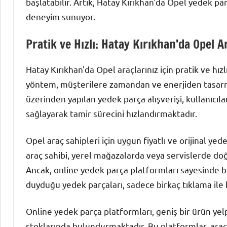
başlatabilir. Artık, Hatay Kırıkhan'da Opel yedek par
deneyim sunuyor.
Pratik ve Hızlı: Hatay Kırıkhan’da Opel A
Hatay Kırıkhan'da Opel araçlarınız için pratik ve hızl
yöntem, müşterilere zamandan ve enerjiden tasarr
üzerinden yapılan yedek parça alışverişi, kullanıcılar
sağlayarak tamir sürecini hızlandırmaktadır.
Opel araç sahipleri için uygun fiyatlı ve orijinal ye
araç sahibi, yerel mağazalarda veya servislerde d
Ancak, online yedek parça platformları sayesinde bu
duyduğu yedek parçaları, sadece birkaç tıklama ile bu
Online yedek parça platformları, geniş bir ürün yel
stoklarında bulundurmaktadır. Bu platformlar, araç