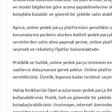
ve model bilgilerine göre arama yapabilmelerine ol
kolaylıkla bulabilir ve güvenli bir şekilde satın alabil
Ayrıca, online yedek parça platformları genellikle 
korumalarına yardımcı olurken kaliteli yedek parça
servislerden satın alma yapmak yerine, online platf
seçenek ve rekabetçi fiyatlar bulunmaktadır.
Pratiklik ve hızlılık, online yedek parça temininin e
saatlerce dolaşmanıza gerek yoktur. Online platfor
verebilirsiniz. Üstelik, kapınıza kadar teslimat seçe
Hatay Kırıkhan'da Opel araçlarınızın yedek parça iht
kullanabilirsiniz. Pratik, hızlı ve güvenilir bir şekil
kolaylaştırabilirsiniz. Unutmayın, internet üzerind
enerjiden tasarruf sağlarken, uygun fiyatlı ve oriji