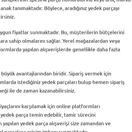
anak tanımaktadır. Böylece, aradığınız yedek parçayı
irsiniz.
uygun fiyatlar sunmaktadır. Bu, müşterilerin bütçelerini
lara sahip olmalarını sağlar. Yerel mağazalardan veya
ormlarda yapılan alışverişlerde genellikle daha fazla
n büyük avantajlarından biridir. Sipariş vermek için
mlarda istediğiniz yedek parçaları bulup hemen sipariş
neği ile de zaman kazanabilirsiniz.
iyaçlarını karşılamak için online platformları
de yedek parça temin edebilir, tamir sürecini
en yapılan yedek parça alışverişi size zamandan ve
nal parçalara erişim imkanı sunmaktadır.