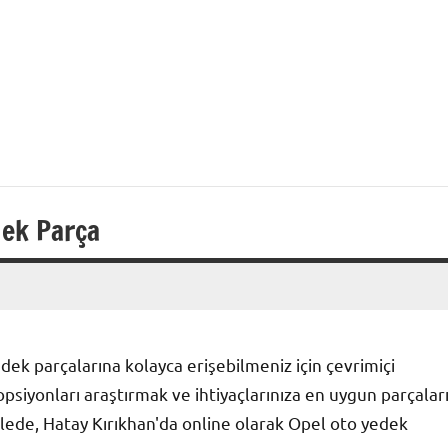
dek Parça
ek parçalarına kolayca erişebilmeniz için çevrimiçi
opsiyonları araştırmak ve ihtiyaçlarınıza en uygun parçalar
lede, Hatay Kırıkhan'da online olarak Opel oto yedek