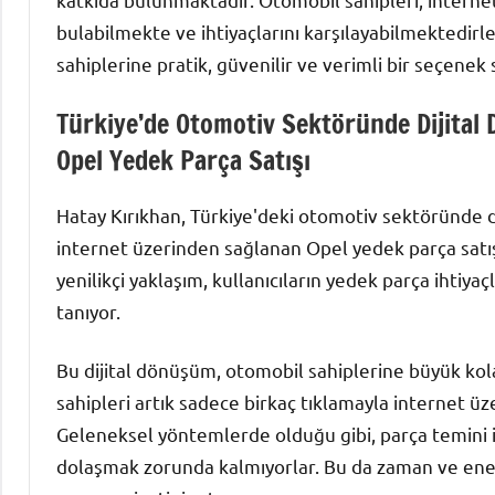
bulabilmekte ve ihtiyaçlarını karşılayabilmektedirle
sahiplerine pratik, güvenilir ve verimli bir seçenek
Türkiye’de Otomotiv Sektöründe Dijital 
Opel Yedek Parça Satışı
Hatay Kırıkhan, Türkiye'deki otomotiv sektöründe di
internet üzerinden sağlanan Opel yedek parça satışı
yenilikçi yaklaşım, kullanıcıların yedek parça ihtiyaç
tanıyor.
Bu dijital dönüşüm, otomobil sahiplerine büyük kola
sahipleri artık sadece birkaç tıklamayla internet üz
Geleneksel yöntemlerde olduğu gibi, parça temini
dolaşmak zorunda kalmıyorlar. Bu da zaman ve ener