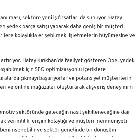
anılması, sektöre yeni iş fırsatları da sunuyor. Hatay
den yedek parça satışı yaparak daha geniş bir müşteri
erilere kolaylıkla erişebilmek, işletmelerin büyümesine ve
artırıyor. Hatay Kırıkhan'da faaliyet gösteren Opel yedek
ulaşabilmek için SEO optimizasyonlu içeriklere
ıralarda çıkmayı başarıyorlar ve potansiyel müşterilerin
eleri ve online mağazalar oluşturarak alışveriş deneyimini
tomotiv sektöründe geleceğin nasıl şekilleneceğine dair
ak verimlilik, erişim kolaylığı ve müşteri memnuniyeti
e benimsenebilir ve sektör genelinde bir dönüşüm