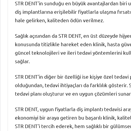
STR DENT'in sunduğu en büyük avantajlardan biri uygu
diş implantlarına erişilebilir fiyatlarla ulaşma fırs
hale gelirken, kaliteden ödün verilmez.
Sağlık açısından da STR DENT, en üst düzeyde hijyen
konusunda titizlikle hareket eden klinik, hasta gü
güncel teknolojileri ve ileri tedavi yöntemlerini k
sağlar.
STR DENT'in diğer bir özelliği ise kişiye özel tedavi 
olduğundan, tedavi ihtiyaçları da farklılık gösterir.
tedavi planı oluşturur ve en uygun çözümleri sunar
STR DENT, uygun fiyatlarla diş implantı tedavisi araya
ekonomiyi bir araya getiren bu başarılı klinik, kali
STR DENT'i tercih ederek, hem sağlıklı bir gülüms