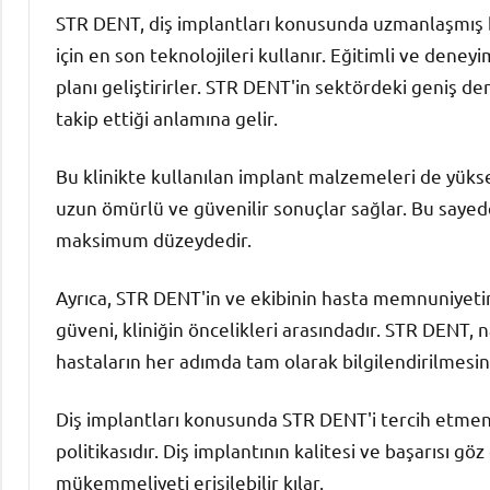
STR DENT, diş implantları konusunda uzmanlaşmış 
için en son teknolojileri kullanır. Eğitimli ve deneyim
planı geliştirirler. STR DENT'in sektördeki geniş den
takip ettiği anlamına gelir.
Bu klinikte kullanılan implant malzemeleri de yükse
uzun ömürlü ve güvenilir sonuçlar sağlar. Bu sayede,
maksimum düzeydedir.
Ayrıca, STR DENT'in ve ekibinin hasta memnuniyetin
güveni, kliniğin öncelikleri arasındadır. STR DENT, 
hastaların her adımda tam olarak bilgilendirilmesini
Diş implantları konusunda STR DENT'i tercih etmeni
politikasıdır. Diş implantının kalitesi ve başarısı 
mükemmeliyeti erişilebilir kılar.