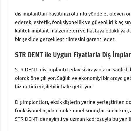
diş implantları hayatınızı olumlu yönde etkileyen ön
ederek, estetik, fonksiyonellik ve güvenilirlik açısı
kaliteli implant malzemeleri ve hastaya odaklı yaklaş
bir şekilde gerçekleştirilmesini garanti eder.
STR DENT ile Uygun Fiyatlarla Diş İmplan
STR DENT, diş implantı tedavisi arayanların sağlıklı 
olarak öne çıkıyor. Sağlık ve ekonomiyi bir araya get
hizmetini erişilebilir hale getiriyor.
Diş implantları, eksik dişlerin yerine yerleştirilen d
fonksiyonel açıdan mükemmel sonuçlar sunarken, ay
STR DENT, deneyimli ve uzman kadrosuyla bu yenilik