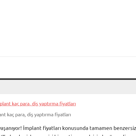
nt kaç para, diş yaptırma fiyatları
a yaşanıyor! İmplant fiyatları konusunda tamamen benzersi