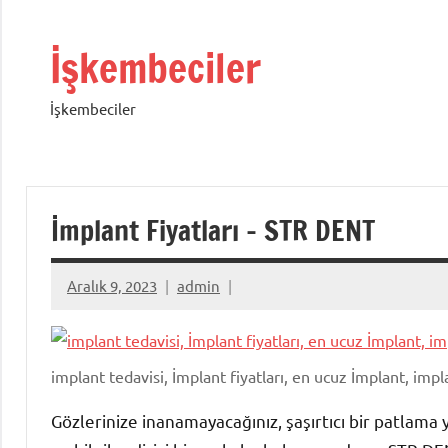
İçeriğe
geç
İşkembeciler
İşkembeciler
İmplant Fiyatları – STR DENT
Aralık 9, 2023
admin
implant tedavisi, İmplant fiyatları, en ucuz İmplant, impla
Gözlerinize inanamayacağınız, şaşırtıcı bir patlam