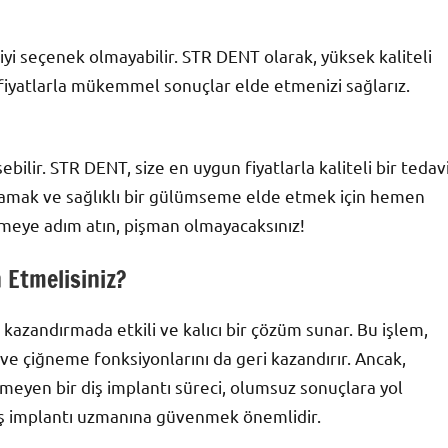
yi seçenek olmayabilir. STR DENT olarak, yüksek kaliteli
iyatlarla mükemmel sonuçlar elde etmenizi sağlarız.
şebilir. STR DENT, size en uygun fiyatlarla kaliteli bir tedav
ırlamak ve sağlıklı bir gülümseme elde etmek için hemen
meye adım atın, pişman olmayacaksınız!
 Etmelisiniz?
i kazandırmada etkili ve kalıcı bir çözüm sunar. Bu işlem,
ve çiğneme fonksiyonlarını da geri kazandırır. Ancak,
eyen bir diş implantı süreci, olumsuz sonuçlara yol
diş implantı uzmanına güvenmek önemlidir.