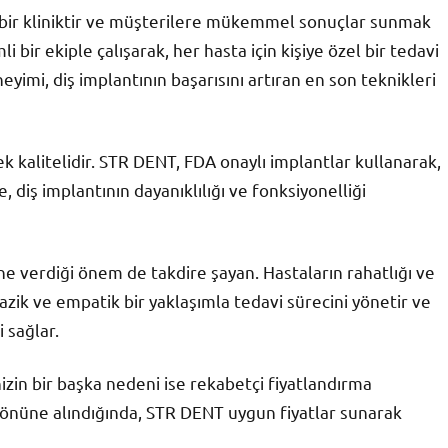
bir kliniktir ve müşterilere mükemmel sonuçlar sunmak
li bir ekiple çalışarak, her hasta için kişiye özel bir tedavi
eyimi, diş implantının başarısını artıran en son teknikleri
k kalitelidir. STR DENT, FDA onaylı implantlar kullanarak,
 diş implantının dayanıklılığı ve fonksiyonelliği
e verdiği önem de takdire şayan. Hastaların rahatlığı ve
nazik ve empatik bir yaklaşımla tedavi sürecini yönetir ve
 sağlar.
zin bir başka nedeni ise rekabetçi fiyatlandırma
göz önüne alındığında, STR DENT uygun fiyatlar sunarak