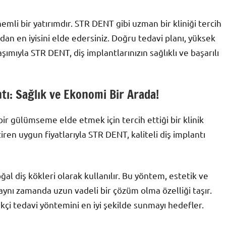
emli bir yatırımdır. STR DENT gibi uzman bir kliniği tercih
ndan en iyisini elde edersiniz. Doğru tedavi planı, yüksek
ımıyla STR DENT, diş implantlarınızın sağlıklı ve başarılı
tı: Sağlık ve Ekonomi Bir Arada!
bir gülümseme elde etmek için tercih ettiği bir klinik
iren uygun fiyatlarıyla STR DENT, kaliteli diş implantı
oğal diş kökleri olarak kullanılır. Bu yöntem, estetik ve
nı zamanda uzun vadeli bir çözüm olma özelliği taşır.
çi tedavi yöntemini en iyi şekilde sunmayı hedefler.