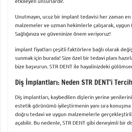
etkileyen unsurlardır.
Unutmayın, ucuz bir implant tedavisi her zaman en i
malzemeler ve uzman hekimlerle çalışarak, uygun f
Sağlığınıza ve güveninize önem veriyoruz!
implant fiyatları çeşitli faktörlere bağlı olarak deği
sunmak için burada! Size özel bir tedavi planı haz
bize başvurun. STR DENT ile hayalinizdeki gülümse
Diş İmplantları: Neden STR DENT’i Tercih
Diş implantları, kaybedilen dişlerin yerine yenilerin
estetik görünümü iyileştirmenin yanı sıra konuşma 
doğru tedavi ve uygun malzemelerle gerçekleştirilm
açabilir. Bu nedenle, STR DENT gibi deneyimli bir 