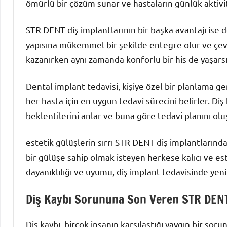
ömürlü bir çözüm sunar ve hastaların günlük aktivit
STR DENT diş implantlarının bir başka avantajı ise 
yapısına mükemmel bir şekilde entegre olur ve çev
kazanırken aynı zamanda konforlu bir his de yaşarsı
Dental implant tedavisi, kişiye özel bir planlama ge
her hasta için en uygun tedavi sürecini belirler. Diş 
beklentilerini anlar ve buna göre tedavi planını olu
estetik gülüşlerin sırrı STR DENT diş implantlarında
bir gülüşe sahip olmak isteyen herkese kalıcı ve es
dayanıklılığı ve uyumu, diş implant tedavisinde yen
Diş Kaybı Sorununa Son Veren STR DENT
Diş kaybı, birçok insanın karşılaştığı yaygın bir 