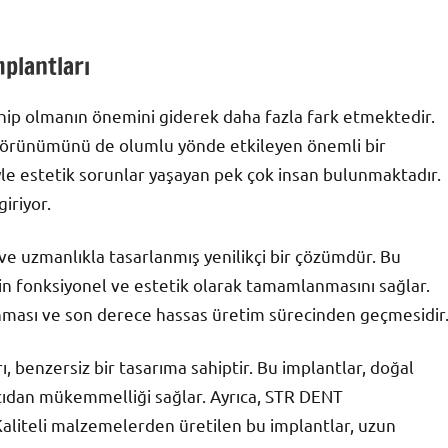
mplantları
ahip olmanın önemini giderek daha fazla fark etmektedir.
l görünümünü de olumlu yönde etkileyen önemli bir
yle estetik sorunlar yaşayan pek çok insan bulunmaktadır.
iriyor.
ve uzmanlıkla tasarlanmış yenilikçi bir çözümdür. Bu
rin fonksiyonel ve estetik olarak tamamlanmasını sağlar.
anması ve son derece hassas üretim sürecinden geçmesidir
, benzersiz bir tasarıma sahiptir. Bu implantlar, doğal
k açıdan mükemmelliği sağlar. Ayrıca, STR DENT
 Kaliteli malzemelerden üretilen bu implantlar, uzun