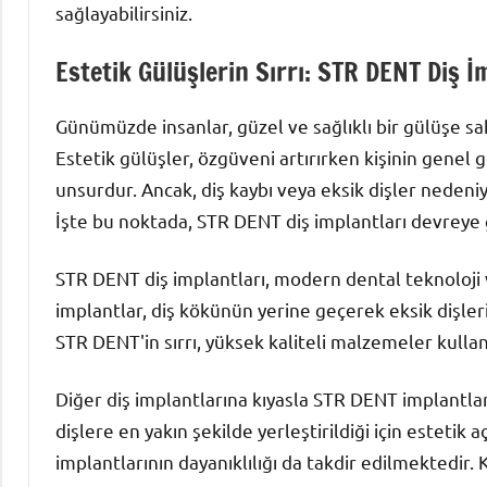
sağlayabilirsiniz.
Estetik Gülüşlerin Sırrı: STR DENT Diş İ
Günümüzde insanlar, güzel ve sağlıklı bir gülüşe s
Estetik gülüşler, özgüveni artırırken kişinin gene
unsurdur. Ancak, diş kaybı veya eksik dişler nedeni
İşte bu noktada, STR DENT diş implantları devreye g
STR DENT diş implantları, modern dental teknoloji 
implantlar, diş kökünün yerine geçerek eksik dişle
STR DENT'in sırrı, yüksek kaliteli malzemeler kull
Diğer diş implantlarına kıyasla STR DENT implantları
dişlere en yakın şekilde yerleştirildiği için esteti
implantlarının dayanıklılığı da takdir edilmektedir.