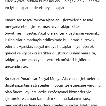
eder. Ayrıca, reklam bütçesini etkili bir şekilde kullanarak
en iyi sonuçları elde etmeyi amaçlar.
Pınarhisar sosyal medya ajansları, işletmelerin sosyal
medyada etkileşim kurmasını ve takipçi kitlesini
büyütmesini sağlar. Aktif olarak içerik paylaşımı yaparak,
kullanıcıların markayla etkileşimde bulunmasını teşvik
ederler. Ajanslar, sosyal medya hesaplarını yöneterek
güncel ve ilgi çekici içerikler oluşturur. Bunun yanı sıra,
takipçi yorumlarına yanıt vererek müşteri ilişkilerini
güçlendirirler.
Kırklareli Pınarhisar Sosyal Medya Ajansları, işletmelerin
dijital pazarlama stratejilerini optimize etmesine yardımcı
olan önemli oyunculardır. Profesyonel hizmetleriyle
işletmelere zaman kazandırırken, markalarının sosyal
medyadaki varlığını güçlendirmelerini sağlar. İşletmeler