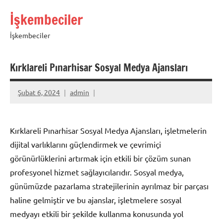
İçeriğe
İşkembeciler
geç
İşkembeciler
Kırklareli Pınarhisar Sosyal Medya Ajansları
Şubat 6, 2024
admin
Kırklareli Pınarhisar Sosyal Medya Ajansları, işletmelerin
dijital varlıklarını güçlendirmek ve çevrimiçi
görünürlüklerini artırmak için etkili bir çözüm sunan
profesyonel hizmet sağlayıcılarıdır. Sosyal medya,
günümüzde pazarlama stratejilerinin ayrılmaz bir parçası
haline gelmiştir ve bu ajanslar, işletmelere sosyal
medyayı etkili bir şekilde kullanma konusunda yol