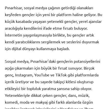
Pınarhisar, sosyal medya çağının getirdiği olanakları
keşfeden gençler için yeni bir platform haline geliyor. Bu
küçük kasabada yaşayan yetenekli gençler, yerel ajanslar
aracılığıyla kendilerini ifade etme fırsatı buluyor.
İnternetin yaygınlaşmasıyla birlikte, bu gençler artık
kendi yaratıcılıklarını sergilemek ve seslerini duyurmak
için dijital dünyayı kullanmaya başladı.
Sosyal medya, Pınarhisar'daki gençlerin potansiyellerini
açığa çıkarmaları için büyük bir fırsat sunuyor. Birçok
genç, Instagram, YouTube ve TikTok gibi platformlarda
içerik üretiyor ve bu sayede takipçi kitlesi oluşturup
etkileyici bir topluluk yaratma şansına sahip oluyor.
Yetenekleriyle dikkat çeken gençler, dans, müzik,
komedi, moda ve makyaj gibi farklı alanlarda özgün
içerikler üreterek izleyicilerini eğlendiriyor ve ilham