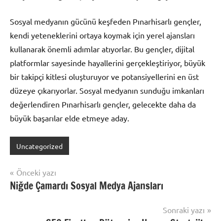
Sosyal medyanın gücünü keşfeden Pınarhisarlı gençler,
kendi yeteneklerini ortaya koymak için yerel ajansları
kullanarak önemli adımlar atıyorlar. Bu gençler, dijital
platformlar sayesinde hayallerini gerçekleştiriyor, büyük
bir takipçi kitlesi oluşturuyor ve potansiyellerini en üst
düzeye çıkarıyorlar. Sosyal medyanın sunduğu imkanları
değerlendiren Pınarhisarlı gençler, gelecekte daha da
büyük başarılar elde etmeye aday.
Uncategorized
Yazı
Önceki yazı
Niğde Çamardı Sosyal Medya Ajansları
gezinmesi
Sonraki yazı