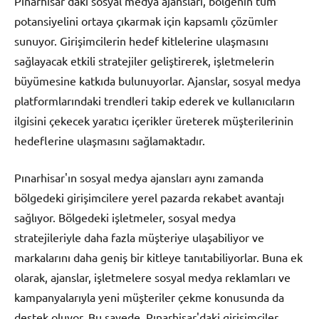
Pınarhisar'daki sosyal medya ajansları, bölgenin tüm
potansiyelini ortaya çıkarmak için kapsamlı çözümler
sunuyor. Girişimcilerin hedef kitlelerine ulaşmasını
sağlayacak etkili stratejiler geliştirerek, işletmelerin
büyümesine katkıda bulunuyorlar. Ajanslar, sosyal medya
platformlarındaki trendleri takip ederek ve kullanıcıların
ilgisini çekecek yaratıcı içerikler üreterek müşterilerinin
hedeflerine ulaşmasını sağlamaktadır.
Pınarhisar'ın sosyal medya ajansları aynı zamanda
bölgedeki girişimcilere yerel pazarda rekabet avantajı
sağlıyor. Bölgedeki işletmeler, sosyal medya
stratejileriyle daha fazla müşteriye ulaşabiliyor ve
markalarını daha geniş bir kitleye tanıtabiliyorlar. Buna ek
olarak, ajanslar, işletmelere sosyal medya reklamları ve
kampanyalarıyla yeni müşteriler çekme konusunda da
destek oluyor. Bu sayede, Pınarhisar'daki girişimciler,