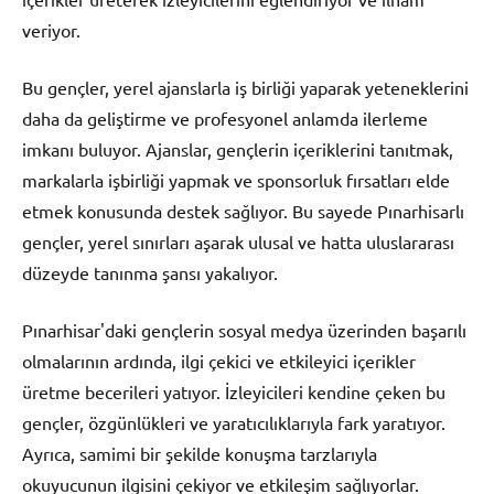
veriyor.
Bu gençler, yerel ajanslarla iş birliği yaparak yeteneklerini
daha da geliştirme ve profesyonel anlamda ilerleme
imkanı buluyor. Ajanslar, gençlerin içeriklerini tanıtmak,
markalarla işbirliği yapmak ve sponsorluk fırsatları elde
etmek konusunda destek sağlıyor. Bu sayede Pınarhisarlı
gençler, yerel sınırları aşarak ulusal ve hatta uluslararası
düzeyde tanınma şansı yakalıyor.
Pınarhisar'daki gençlerin sosyal medya üzerinden başarılı
olmalarının ardında, ilgi çekici ve etkileyici içerikler
üretme becerileri yatıyor. İzleyicileri kendine çeken bu
gençler, özgünlükleri ve yaratıcılıklarıyla fark yaratıyor.
Ayrıca, samimi bir şekilde konuşma tarzlarıyla
okuyucunun ilgisini çekiyor ve etkileşim sağlıyorlar.