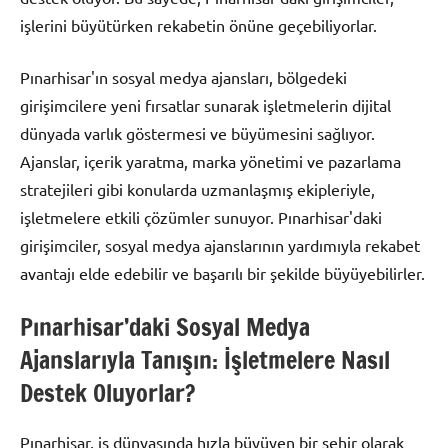
işlerini büyütürken rekabetin önüne geçebiliyorlar.
Pınarhisar'ın sosyal medya ajansları, bölgedeki
girişimcilere yeni fırsatlar sunarak işletmelerin dijital
dünyada varlık göstermesi ve büyümesini sağlıyor.
Ajanslar, içerik yaratma, marka yönetimi ve pazarlama
stratejileri gibi konularda uzmanlaşmış ekipleriyle,
işletmelere etkili çözümler sunuyor. Pınarhisar'daki
girişimciler, sosyal medya ajanslarının yardımıyla rekabet
avantajı elde edebilir ve başarılı bir şekilde büyüyebilirler.
Pınarhisar’daki Sosyal Medya
Ajanslarıyla Tanışın: İşletmelere Nasıl
Destek Oluyorlar?
Pınarhisar, iş dünyasında hızla büyüyen bir şehir olarak