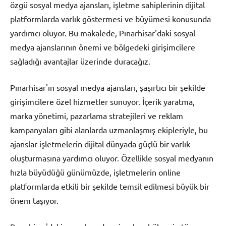
özgü sosyal medya ajansları, işletme sahiplerinin dijital
platformlarda varlık göstermesi ve büyümesi konusunda
yardımcı oluyor. Bu makalede, Pınarhisar'daki sosyal
medya ajanslarının önemi ve bölgedeki girişimcilere
sağladığı avantajlar üzerinde duracağız.
Pınarhisar'ın sosyal medya ajansları, şaşırtıcı bir şekilde
girişimcilere özel hizmetler sunuyor. İçerik yaratma,
marka yönetimi, pazarlama stratejileri ve reklam
kampanyaları gibi alanlarda uzmanlaşmış ekipleriyle, bu
ajanslar işletmelerin dijital dünyada güçlü bir varlık
oluşturmasına yardımcı oluyor. Özellikle sosyal medyanın
hızla büyüdüğü günümüzde, işletmelerin online
platformlarda etkili bir şekilde temsil edilmesi büyük bir
önem taşıyor.