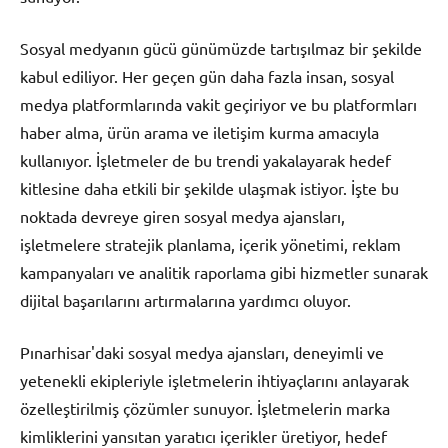
Sosyal medyanın gücü günümüzde tartışılmaz bir şekilde
kabul ediliyor. Her geçen gün daha fazla insan, sosyal
medya platformlarında vakit geçiriyor ve bu platformları
haber alma, ürün arama ve iletişim kurma amacıyla
kullanıyor. İşletmeler de bu trendi yakalayarak hedef
kitlesine daha etkili bir şekilde ulaşmak istiyor. İşte bu
noktada devreye giren sosyal medya ajansları,
işletmelere stratejik planlama, içerik yönetimi, reklam
kampanyaları ve analitik raporlama gibi hizmetler sunarak
dijital başarılarını artırmalarına yardımcı oluyor.
Pınarhisar'daki sosyal medya ajansları, deneyimli ve
yetenekli ekipleriyle işletmelerin ihtiyaçlarını anlayarak
özelleştirilmiş çözümler sunuyor. İşletmelerin marka
kimliklerini yansıtan yaratıcı içerikler üretiyor, hedef