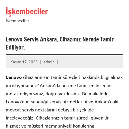
İçeriğe
İşkembeciler
geç
İşkembeciler
Lenovo Servis Ankara_ Cihazınız Nerede Tamir
Ediliyor_
Kasım 17, 2025
admin
Lenovo
cihazlarınızın tamir süreçleri hakkında bilgi almak
mı istiyorsunuz? Ankara’da nerede tamir edileceğini
merak ediyorsanız, doğru yerdesiniz. Bu makalede,
Lenovo’nun sunduğu servis hizmetlerini ve Ankara’daki
mevcut servis noktalarını detaylı bir şekilde
inceleyeceğiz. Cihazlarınızın tamir süreci, güvenilir
hizmet ve müşteri memnuniyeti konularına