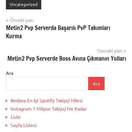
Uncategorized
Yazı
Önceki yazı
Metin2 Pvp Serverda Başarılı PvP Takımları
gezinmesi
Kurma
Sonraki yazı
Metin2 Pvp Serverde Boss Avına Çıkmanın Yolları
Ara
Ara
Bedava En İyi Spotify Takipçi Hilesi
Instagram 1 Milyon Takipçi Ne Kadar
Liste
Sayfa Listesi