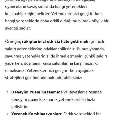
oyuncuların savaş sırasında hangi yetenekleri
kullanabileceğini belirler. Yeteneklerinizi geliştirirken,
hangi yeteneklerin daha etkili olduğunu bilmek büyük bir
avantaj sağlar.
Örneğin,
rakiplerinizi etkisiz hale getirmek
için hızlı
saldırı yeteneklerine odaklanabilirsiniz. Bunun yanında,
savunma yeteneklerinizi de ihmal etmeyin; çünkü saldırı
yaparken, düşmanın karşı saldırılarına karşı hazırlıklı
olmalısınız. Yeteneklerinizi geliştirirken aşağıdaki
stratejileri göz önünde bulundurabilirsiniz:
Deneyim Puanı Kazanma:
PvP savaşları sırasında
deneyim puanı kazanarak yeteneklerinizi hızla
geliştirin.
Yetenek Kombinasyonları:
Farklı yetenekleri bir