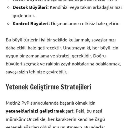
Destek Büyüleri:
Kendinizi veya takım arkadaşlarınızı
güçlendirir.
Kontrol Büyüleri:
Düşmanlarınızı etkisiz hale getirir.
Bu büyü türlerini iyi bir şekilde kullanmak, savaşlarınızı
daha etkili hale getirecektir. Unutmayın ki, her büyü için
uygun bir zamanlama ve strateji gereklidir. Doğru
büyüleri seçmek ve rakibin zayıf noktalarına odaklanmak,
savaşı sizin lehinize çevirebilir.
Yetenek Geliştirme Stratejileri
Metin2 PvP sunucularında başarılı olmak için
yeteneklerinizi geliştirmek
şart! Peki, bu nasıl
mümkün? Öncelikle, her karakterin kendine özgü
yetenek ağaçları olduğunu unutmayın. Bu ağaçlar,