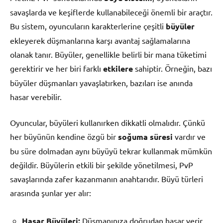
savaşlarda ve keşiflerde kullanabileceği önemli bir araçtır.
Bu sistem, oyuncuların karakterlerine çeşitli
büyüler
ekleyerek düşmanlarına karşı avantaj sağlamalarına
olanak tanır. Büyüler, genellikle belirli bir mana tüketimi
gerektirir ve her biri farklı
etkilere
sahiptir. Örneğin, bazı
büyüler düşmanları yavaşlatırken, bazıları ise anında
hasar verebilir.
Oyuncular, büyüleri kullanırken dikkatli olmalıdır. Çünkü
her büyünün kendine özgü bir
soğuma süresi
vardır ve
bu süre dolmadan aynı büyüyü tekrar kullanmak mümkün
değildir. Büyülerin etkili bir şekilde yönetilmesi, PvP
savaşlarında zafer kazanmanın anahtarıdır. Büyü türleri
arasında şunlar yer alır:
Hasar Büyüleri:
Düşmanınıza doğrudan hasar verir.