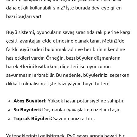
daha etkili kullanabilirsiniz? İşte burada devreye giren
bazı ipuçları var!
Büyü sistemi, oyuncuların savaş sırasında rakiplerine karşı
çeşitli avantajlar elde etmesine olanak tanır. Metin2’de
farklı büyü türleri bulunmaktadır ve her birinin kendine
has etkileri vardır. Örneğin, bazı büyüler düşmanların
hareketlerini kısıtlarken, diğerleri ise oyuncunun
savunmasını artırabilir. Bu nedenle, büyülerinizi seçerken
dikkatli olmalısınız. İşte bazı yaygın büyü türleri:
Ateş Büyüleri:
Yüksek hasar potansiyeline sahiptir.
Su Büyüleri:
Düşmanları yavaşlatma özelliği taşır.
Toprak Büyüleri:
Savunmanızı artırır.
Yeteneklerinizi geliştirmek, PvP savaşlarında hayati bir