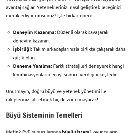
avantaj sağlar. Yeteneklerinizi nasıl geliştirebileceğinizi
merak ediyor musunuz? İşte birkaç öneri:
Deneyim Kazanma:
Düzenli olarak savaşarak
deneyim kazanın.
İşbirliği:
Takım arkadaşlarınızla birlikte çalışarak daha
güçlü olun.
Deneme Yanılma:
Farklı stratejileri deneyerek hangi
kombinasyonların en iyi sonucu verdiğini keşfedin.
Unutmayın, doğru büyü ve yetenek yönetimi ile
rakiplerinizi alt etmek hiç de zor olmayacak!
Büyü Sisteminin Temelleri
Metin2 PvP sunucularında
büyü sistemi
, oyuncuların