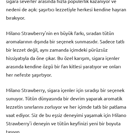
sigara severler arasında hızla popülerlik kazanıyor ve
nedeni de açık: şaşırtıcı lezzetiyle herkesi kendine hayran
bırakıyor.
Milano Strawberry'nin en büyük farkı, sıradan tütün
aromalarının dışında bir seçenek sunmasıdır. Sadece tatlı
bir lezzet değil, aynı zamanda içimdeki pürüzsüz
hissiyatıyla da öne çıkar. Bu özel karışım, sigara içenler
arasında kendine özgü bir fan kitlesi yaratıyor ve onları
her nefeste şaşırtıyor.
Milano Strawberry, sigara içenler için sıradışı bir seçenek
sunuyor. Tütün dünyasında bir devrim yaparak aromatik
lezzetin sınırlarını zorluyor ve her içimde tatlı bir patlama
vaat ediyor. Siz de bu eşsiz deneyimi yaşamak için Milano
Strawberry'i deneyin ve tütün keyfinizi yeni bir boyuta
taşıyın.