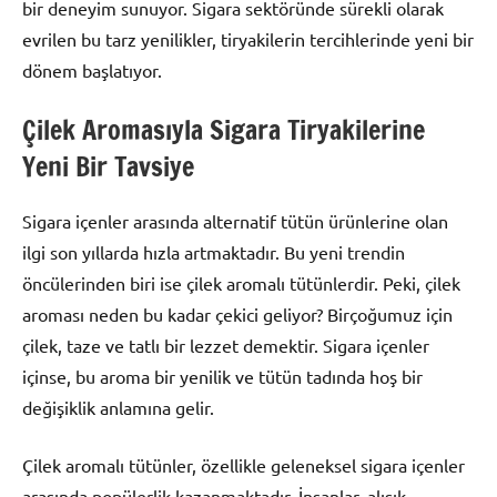
bir deneyim sunuyor. Sigara sektöründe sürekli olarak
evrilen bu tarz yenilikler, tiryakilerin tercihlerinde yeni bir
dönem başlatıyor.
Çilek Aromasıyla Sigara Tiryakilerine
Yeni Bir Tavsiye
Sigara içenler arasında alternatif tütün ürünlerine olan
ilgi son yıllarda hızla artmaktadır. Bu yeni trendin
öncülerinden biri ise çilek aromalı tütünlerdir. Peki, çilek
aroması neden bu kadar çekici geliyor? Birçoğumuz için
çilek, taze ve tatlı bir lezzet demektir. Sigara içenler
içinse, bu aroma bir yenilik ve tütün tadında hoş bir
değişiklik anlamına gelir.
Çilek aromalı tütünler, özellikle geleneksel sigara içenler
arasında popülerlik kazanmaktadır. İnsanlar, alışık