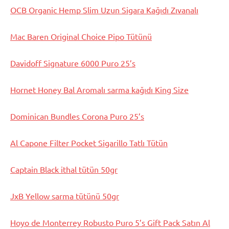
OCB Organic Hemp Slim Uzun Sigara Kağıdı Zıvanalı
Mac Baren Original Choice Pipo Tütünü
Davidoff Signature 6000 Puro 25’s
Hornet Honey Bal Aromalı sarma kağıdı King Size
Dominican Bundles Corona Puro 25’s
Al Capone Filter Pocket Sigarillo Tatlı Tütün
Captain Black ithal tütün 50gr
JxB Yellow sarma tütünü 50gr
Hoyo de Monterrey Robusto Puro 5’s Gift Pack Satın Al