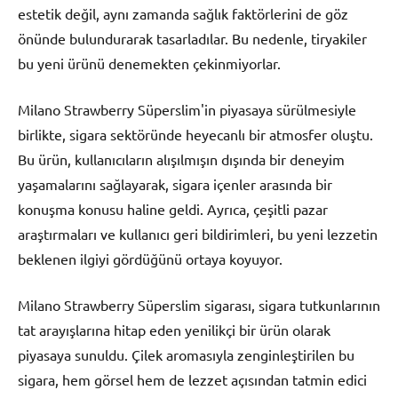
estetik değil, aynı zamanda sağlık faktörlerini de göz
önünde bulundurarak tasarladılar. Bu nedenle, tiryakiler
bu yeni ürünü denemekten çekinmiyorlar.
Milano Strawberry Süperslim'in piyasaya sürülmesiyle
birlikte, sigara sektöründe heyecanlı bir atmosfer oluştu.
Bu ürün, kullanıcıların alışılmışın dışında bir deneyim
yaşamalarını sağlayarak, sigara içenler arasında bir
konuşma konusu haline geldi. Ayrıca, çeşitli pazar
araştırmaları ve kullanıcı geri bildirimleri, bu yeni lezzetin
beklenen ilgiyi gördüğünü ortaya koyuyor.
Milano Strawberry Süperslim sigarası, sigara tutkunlarının
tat arayışlarına hitap eden yenilikçi bir ürün olarak
piyasaya sunuldu. Çilek aromasıyla zenginleştirilen bu
sigara, hem görsel hem de lezzet açısından tatmin edici