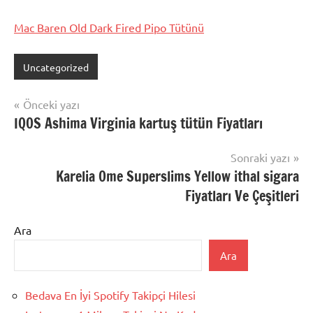
Mac Baren Old Dark Fired Pipo Tütünü
Uncategorized
Yazı
Önceki yazı
IQOS Ashima Virginia kartuş tütün Fiyatları
gezinmesi
Sonraki yazı
Karelia Ome Superslims Yellow ithal sigara
Fiyatları Ve Çeşitleri
Ara
Ara
Bedava En İyi Spotify Takipçi Hilesi