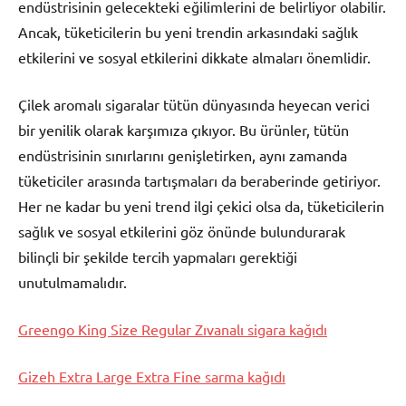
endüstrisinin gelecekteki eğilimlerini de belirliyor olabilir.
Ancak, tüketicilerin bu yeni trendin arkasındaki sağlık
etkilerini ve sosyal etkilerini dikkate almaları önemlidir.
Çilek aromalı sigaralar tütün dünyasında heyecan verici
bir yenilik olarak karşımıza çıkıyor. Bu ürünler, tütün
endüstrisinin sınırlarını genişletirken, aynı zamanda
tüketiciler arasında tartışmaları da beraberinde getiriyor.
Her ne kadar bu yeni trend ilgi çekici olsa da, tüketicilerin
sağlık ve sosyal etkilerini göz önünde bulundurarak
bilinçli bir şekilde tercih yapmaları gerektiği
unutulmamalıdır.
Greengo King Size Regular Zıvanalı sigara kağıdı
Gizeh Extra Large Extra Fine sarma kağıdı