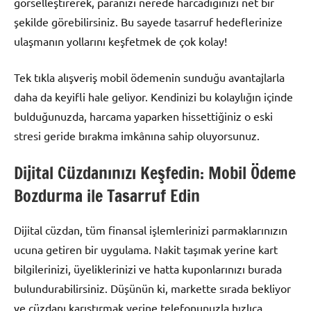
görselleştirerek, paranızı nerede harcadığınızı net bir
şekilde görebilirsiniz. Bu sayede tasarruf hedeflerinize
ulaşmanın yollarını keşfetmek de çok kolay!
Tek tıkla alışveriş mobil ödemenin sunduğu avantajlarla
daha da keyifli hale geliyor. Kendinizi bu kolaylığın içinde
bulduğunuzda, harcama yaparken hissettiğiniz o eski
stresi geride bırakma imkânına sahip oluyorsunuz.
Dijital Cüzdanınızı Keşfedin: Mobil Ödeme
Bozdurma ile Tasarruf Edin
Dijital cüzdan, tüm finansal işlemlerinizi parmaklarınızın
ucuna getiren bir uygulama. Nakit taşımak yerine kart
bilgilerinizi, üyeliklerinizi ve hatta kuponlarınızı burada
bulundurabilirsiniz. Düşünün ki, markette sırada bekliyor
ve cüzdanı karıştırmak yerine telefonunuzla hızlıca