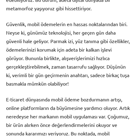
metamorfoz yaşıyoruz gibi hissettiriyor.
Güvenlik, mobil ödemelerin en hassas noktalarından biri.
Neyse ki, günümüz teknolojisi, her geçen gün daha
güvenli hale geliyor. Parmak izi, yüz tanıma gibi özellikler,
ödemelerinizi korumak için adeta bir kalkan işlevi
görüyor. Bununla birlikte, alışverişlerimizi hızlıca
gerçekleştirebilmek, zaman tasarrufu sağlıyor. Düşünün
ki, verimli bir gün geçirmenin anahtarı, sadece birkaç tuşa
basmakla mümkün olabiliyor!
E-ticaret dünyasında mobil ödeme bozdurmanın artışı,
online platformların da büyümesine yardımcı oluyor. Artık
neredeyse her markanın mobil uygulaması var. Çoğumuz,
bir ürün alırken önce değerlendirmelerini okuyor ve
sonunda kararımızı veriyoruz. Bu noktada, mobil