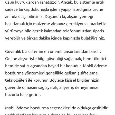
uzun kuyruklardan rahatsızdır. Ancak, bu sistemle artık
sadece birkaç dokunuşla işlem yapıp, istediğiniz ürüne
anında ulaşabilirsiniz. Düşünün ki, akşam yemeği
hazırlamak için malzeme almanız gerekiyorsa, markette
yürümeye bile gerek kalmadan telefonunuzdan sipariş
verebilir ve birkaç dakika içinde kapınızda bulabilirsiniz.
Güvenlik bu sistemin en önemli unsurlarından biridir.
Online alışverişte bilgi güvenliği sağlamak, hem tüketici
hem de satıcı açısından hayati bir konudur. Mobil ödeme
bozdurma yöntemleri genellikle gelişmiş şifreleme
teknolojileri ile korunur. Böylece kişisel bilgilerinizin
güvende olmasını sağlayarak, alışveriş deneyiminizi
huzurlu hale getirir.
Mobil ödeme bozdurma seçenekleri de oldukça çeşitlidir.
Farklı platformlar ve uygulamalar, kullanıcılara farklı