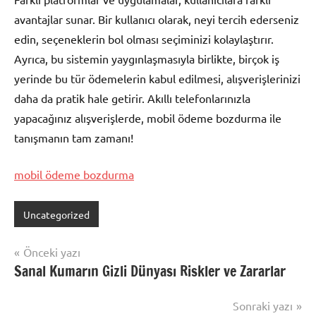
avantajlar sunar. Bir kullanıcı olarak, neyi tercih ederseniz
edin, seçeneklerin bol olması seçiminizi kolaylaştırır.
Ayrıca, bu sistemin yaygınlaşmasıyla birlikte, birçok iş
yerinde bu tür ödemelerin kabul edilmesi, alışverişlerinizi
daha da pratik hale getirir. Akıllı telefonlarınızla
yapacağınız alışverişlerde, mobil ödeme bozdurma ile
tanışmanın tam zamanı!
mobil ödeme bozdurma
Uncategorized
Yazı
Önceki yazı
Sanal Kumarın Gizli Dünyası Riskler ve Zararlar
gezinmesi
Sonraki yazı