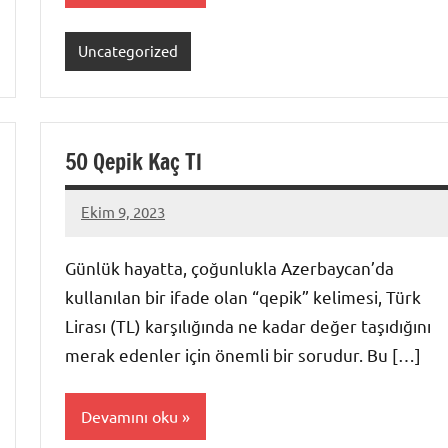
Uncategorized
50 Qepik Kaç Tl
Ekim 9, 2023
admin
Günlük hayatta, çoğunlukla Azerbaycan’da
kullanılan bir ifade olan “qepik” kelimesi, Türk
Lirası (TL) karşılığında ne kadar değer taşıdığını
merak edenler için önemli bir sorudur. Bu […]
Devamını oku