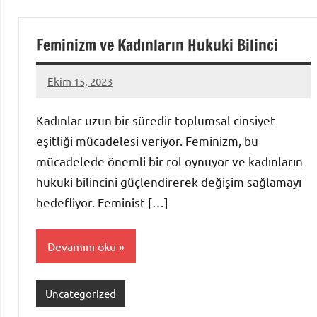
Feminizm ve Kadınların Hukuki Bilinci
Ekim 15, 2023
admin
Kadınlar uzun bir süredir toplumsal cinsiyet
eşitliği mücadelesi veriyor. Feminizm, bu
mücadelede önemli bir rol oynuyor ve kadınların
hukuki bilincini güçlendirerek değişim sağlamayı
hedefliyor. Feminist […]
Devamını oku
Uncategorized