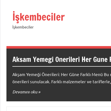
İçeriğe
geç
İşkembeciler
İşkembeciler
Aksam Yemegi Onerileri Her Gune 
Akşam Yemeği Önerileri: Her Güne Farklı Menü Bu m
önerileri sunulacak. Farklı malzemeler ve tariflerl
Devamını oku