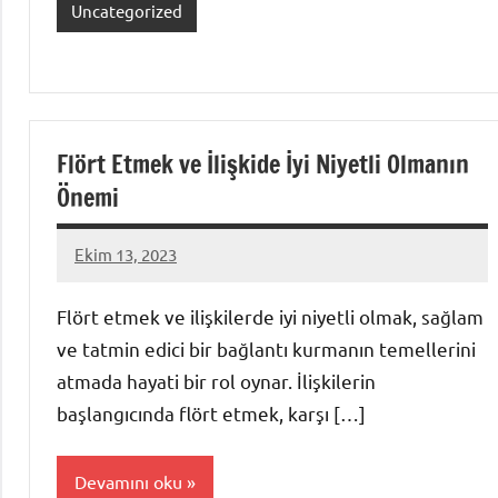
Uncategorized
Flört Etmek ve İlişkide İyi Niyetli Olmanın
Önemi
Ekim 13, 2023
admin
Flört etmek ve ilişkilerde iyi niyetli olmak, sağlam
ve tatmin edici bir bağlantı kurmanın temellerini
atmada hayati bir rol oynar. İlişkilerin
başlangıcında flört etmek, karşı […]
Devamını oku