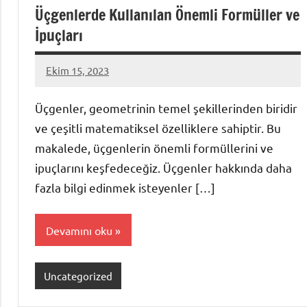
Üçgenlerde Kullanılan Önemli Formüller ve
İpuçları
Ekim 15, 2023
admin
Üçgenler, geometrinin temel şekillerinden biridir
ve çeşitli matematiksel özelliklere sahiptir. Bu
makalede, üçgenlerin önemli formüllerini ve
ipuçlarını keşfedeceğiz. Üçgenler hakkında daha
fazla bilgi edinmek isteyenler […]
Devamını oku
Uncategorized