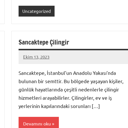
Uncategorized
Sancaktepe Çilingir
Ekim 13, 2023
admin
Sancaktepe, İstanbul’un Anadolu Yakası’nda
bulunan bir semttir. Bu bölgede yaşayan kişiler,
günlük hayatlarında çeşitli nedenlerle çilingir
hizmetleri arayabilirler. Çilingirler, ev ve iş
yerlerinin kapılarındaki sorunları […]
Devamını oku