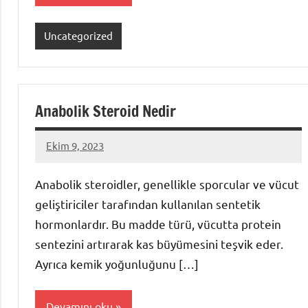
Uncategorized
Anabolik Steroid Nedir
Ekim 9, 2023
admin
Anabolik steroidler, genellikle sporcular ve vücut
geliştiriciler tarafından kullanılan sentetik
hormonlardır. Bu madde türü, vücutta protein
sentezini artırarak kas büyümesini teşvik eder.
Ayrıca kemik yoğunluğunu […]
Devamını oku