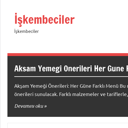
İçeriğe
geç
İşkembeciler
İşkembeciler
Aksam Yemegi Onerileri Her Gune 
Akşam Yemeği Önerileri: Her Güne Farklı Menü Bu m
önerileri sunulacak. Farklı malzemeler ve tariflerl
Devamını oku