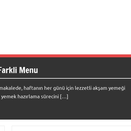
Farkli Menu
akalede, haftanın her günü için lezzetli akşam yemeği
e, yemek hazırlama sürecini […]