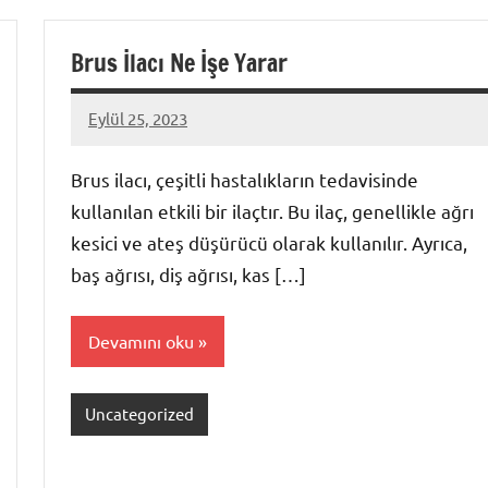
Brus İlacı Ne İşe Yarar
Eylül 25, 2023
admin
Brus ilacı, çeşitli hastalıkların tedavisinde
kullanılan etkili bir ilaçtır. Bu ilaç, genellikle ağrı
kesici ve ateş düşürücü olarak kullanılır. Ayrıca,
baş ağrısı, diş ağrısı, kas […]
Devamını oku
Uncategorized