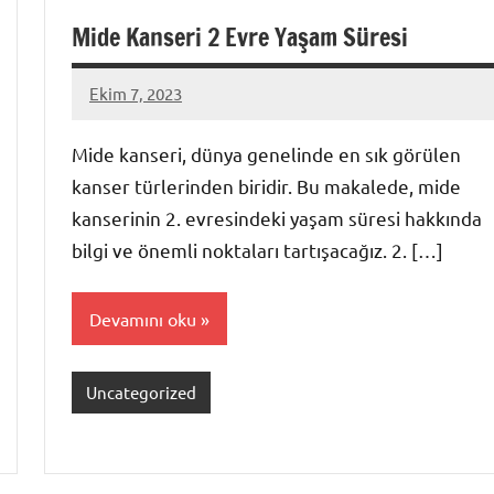
Mide Kanseri 2 Evre Yaşam Süresi
Ekim 7, 2023
admin
Mide kanseri, dünya genelinde en sık görülen
kanser türlerinden biridir. Bu makalede, mide
kanserinin 2. evresindeki yaşam süresi hakkında
bilgi ve önemli noktaları tartışacağız. 2. […]
Devamını oku
Uncategorized