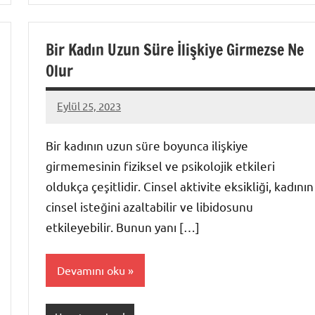
Bir Kadın Uzun Süre İlişkiye Girmezse Ne
Olur
Eylül 25, 2023
admin
Bir kadının uzun süre boyunca ilişkiye
girmemesinin fiziksel ve psikolojik etkileri
oldukça çeşitlidir. Cinsel aktivite eksikliği, kadının
cinsel isteğini azaltabilir ve libidosunu
etkileyebilir. Bunun yanı […]
Devamını oku