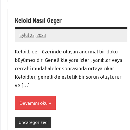
Keloid Nasıl Geçer
Eylül 25, 2023
admin
Keloid, deri üzerinde oluşan anormal bir doku
büyümesidir. Genellikle yara izleri, yanıklar veya
cerrahi müdahaleler sonrasında ortaya çıkar.
Keloidler, genellikle estetik bir sorun oluşturur
ve […]
Devamını oku
Uncategorized