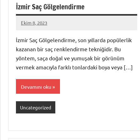
İzmir Saç Gölgelendirme
Ekim 8, 2023
admin
İzmir Saç Gölgelendirme, son yıllarda popülerlik
kazanan bir saç renklendirme tekniğidir. Bu
yöntem, saça doğal ve yumuşak bir görünüm
vermek amacıyla farklı tonlardaki boya veya […]
Devamını oku
Uncategorized