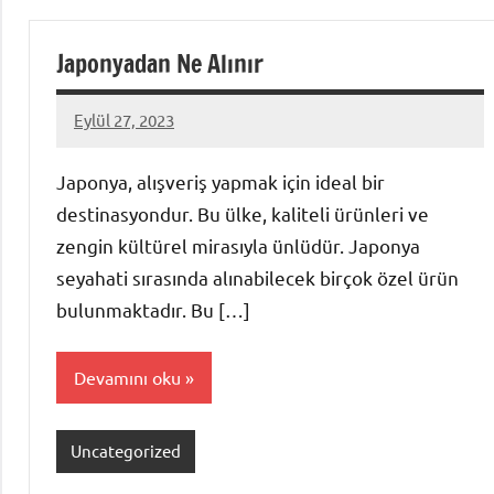
Japonyadan Ne Alınır
Eylül 27, 2023
admin
Japonya, alışveriş yapmak için ideal bir
destinasyondur. Bu ülke, kaliteli ürünleri ve
zengin kültürel mirasıyla ünlüdür. Japonya
seyahati sırasında alınabilecek birçok özel ürün
bulunmaktadır. Bu […]
Devamını oku
Uncategorized