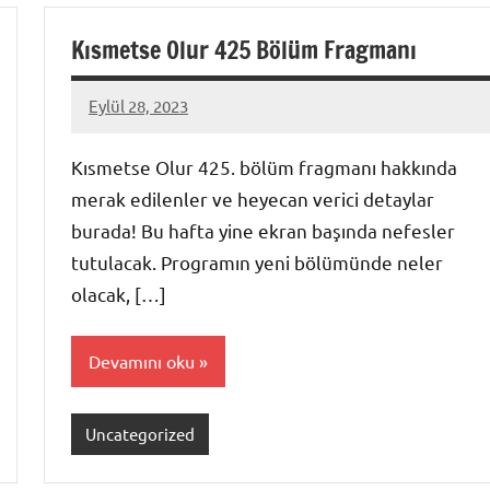
Kısmetse Olur 425 Bölüm Fragmanı
Eylül 28, 2023
admin
Kısmetse Olur 425. bölüm fragmanı hakkında
merak edilenler ve heyecan verici detaylar
burada! Bu hafta yine ekran başında nefesler
tutulacak. Programın yeni bölümünde neler
olacak, […]
Devamını oku
Uncategorized