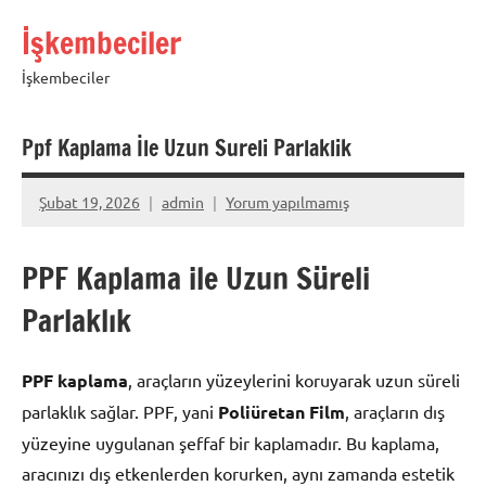
İçeriğe
İşkembeciler
geç
İşkembeciler
Ppf Kaplama İle Uzun Sureli Parlaklik
Şubat 19, 2026
admin
Yorum yapılmamış
PPF Kaplama ile Uzun Süreli
Parlaklık
PPF kaplama
, araçların yüzeylerini koruyarak uzun süreli
parlaklık sağlar. PPF, yani
Poliüretan Film
, araçların dış
yüzeyine uygulanan şeffaf bir kaplamadır. Bu kaplama,
aracınızı dış etkenlerden korurken, aynı zamanda estetik