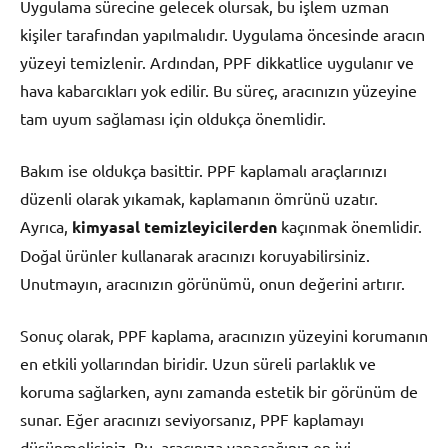
Uygulama sürecine gelecek olursak, bu işlem uzman
kişiler tarafından yapılmalıdır. Uygulama öncesinde aracın
yüzeyi temizlenir. Ardından, PPF dikkatlice uygulanır ve
hava kabarcıkları yok edilir. Bu süreç, aracınızın yüzeyine
tam uyum sağlaması için oldukça önemlidir.
Bakım ise oldukça basittir. PPF kaplamalı araçlarınızı
düzenli olarak yıkamak, kaplamanın ömrünü uzatır.
Ayrıca,
kimyasal temizleyicilerden
kaçınmak önemlidir.
Doğal ürünler kullanarak aracınızı koruyabilirsiniz.
Unutmayın, aracınızın görünümü, onun değerini artırır.
Sonuç olarak, PPF kaplama, aracınızın yüzeyini korumanın
en etkili yollarından biridir. Uzun süreli parlaklık ve
koruma sağlarken, aynı zamanda estetik bir görünüm de
sunar. Eğer aracınızı seviyorsanız, PPF kaplamayı
düşünmelisiniz. Bu, aracınıza yapacağınız en iyi