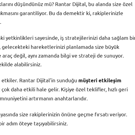
arını düşündünüz mü? Rantar Dijital, bu alanda size özel
masını garantiliyor. Bu da demektir ki, rakiplerinizle
.
 yetkinlikleri sayesinde, iş stratejilerinizi daha sağlam bi
k, gelecekteki hareketlerinizi planlamada size büyük
 araç değil, aynı zamanda bilgi ve strateji de sunuyor.
kilde alabilirsiniz.
etkiler. Rantar Dijital’in sunduğu
müşteri etkileşim
ok daha etkili hale gelir. Kişiye özel teklifler, hızlı geri
uniyetini artırmanın anahtarlarıdır.
nyasında size rakiplerinizin önüne geçme fırsatı veriyor.
ir adım öteye taşıyabilirsiniz.