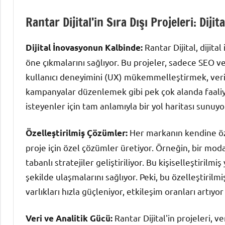
Rantar Dijital’in Sıra Dışı Projeleri: Diji
Rantar Dijital, dijit
Dijital İnovasyonun Kalbinde:
öne çıkmalarını sağlıyor. Bu projeler, sadece SEO ve
kullanıcı deneyimini (UX) mükemmelleştirmek, veri a
kampanyalar düzenlemek gibi pek çok alanda faaliye
isteyenler için tam anlamıyla bir yol haritası sunuyo
Her markanın kendine özg
Özelleştirilmiş Çözümler:
proje için özel çözümler üretiyor. Örneğin, bir moda m
tabanlı stratejiler geliştiriliyor. Bu kişiselleştirilm
şekilde ulaşmalarını sağlıyor. Peki, bu özelleştirilm
varlıkları hızla güçleniyor, etkileşim oranları artıy
Rantar Dijital'in projeleri, v
Veri ve Analitik Gücü: