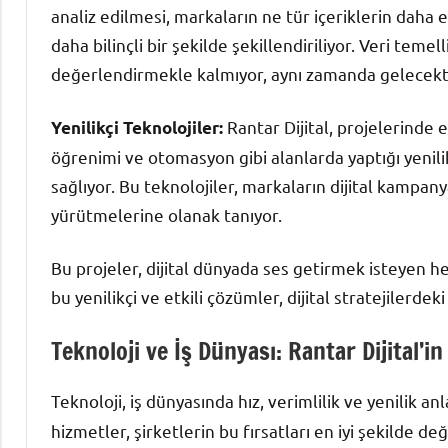
analiz edilmesi, markaların ne tür içeriklerin daha e
daha bilinçli bir şekilde şekillendiriliyor. Veri te
değerlendirmekle kalmıyor, aynı zamanda gelecekteki
Rantar Dijital, projelerinde 
Yenilikçi Teknolojiler:
öğrenimi ve otomasyon gibi alanlarda yaptığı yenilikle
sağlıyor. Bu teknolojiler, markaların dijital kampany
yürütmelerine olanak tanıyor.
Bu projeler, dijital dünyada ses getirmek isteyen he
bu yenilikçi ve etkili çözümler, dijital stratejilerdek
Teknoloji ve İş Dünyası: Rantar Dijital’i
Teknoloji, iş dünyasında hız, verimlilik ve yenilik a
hizmetler, şirketlerin bu fırsatları en iyi şekilde d