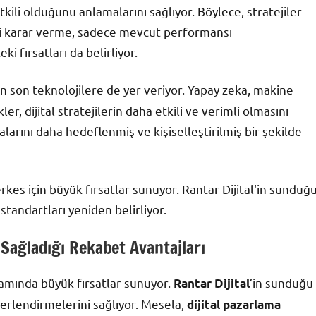
tkili olduğunu anlamalarını sağlıyor. Böylece, stratejiler
melli karar verme, sadece mevcut performansı
 fırsatları da belirliyor.
en son teknolojilere de yer veriyor. Yapay zeka, makine
r, dijital stratejilerin daha etkili ve verimli olmasını
alarını daha hedeflenmiş ve kişiselleştirilmiş bir şekilde
rkes için büyük fırsatlar sunuyor. Rantar Dijital'in sunduğ
i standartları yeniden belirliyor.
n Sağladığı Rekabet Avantajları
nlamında büyük fırsatlar sunuyor.
’in sunduğu
Rantar Dijital
eğerlendirmelerini sağlıyor. Mesela,
dijital pazarlama