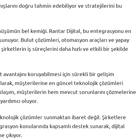
nışlarını doğru tahmin edebiliyor ve stratejilerini bu
önüşümün bel kemiği. Rantar Dijital, bu entegrasyonu en
t sunuyor. Bulut çözümleri, otomasyon araçları ve yapay
irketlerin iş süreçlerini daha hızlı ve etkili bir şekilde
t avantajını koruyabilmesi için sürekli bir gelişim
alarak, müşterilerine en güncel teknolojik çözümleri
yaklaşım, müşterilerin hem mevcut sorunlarını çözmelerine
 yardımcı oluyor.
teknolojik çözümler sunmaktan ibaret değil. Şirketlere
tegrasyon konularında kapsamlı destek sunarak, dijital
e çıkıyor.