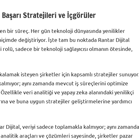
 Başarı Stratejileri ve İçgörüler
en bir süreç. Her gün teknoloji dünyasında yenilikler
biçimde değiştiriyor. İşte tam bu noktada Rantar Dijital
i rolü, sadece bir teknoloji sağlayıcısı olmanın ötesinde,
akalamak isteyen şirketler için kapsamlı stratejiler sunuyor
 kalmıyor; aynı zamanda mevcut iş süreçlerini optimize
Özellikle veri analitiği ve yapay zeka alanındaki yenilikçi
rına ve buna uygun stratejiler geliştirmelerine yardımcı
ar Dijital, veriyi sadece toplamakla kalmıyor; aynı zamand
ş analitik araçları ve çözümleri sayesinde, şirketler pazar