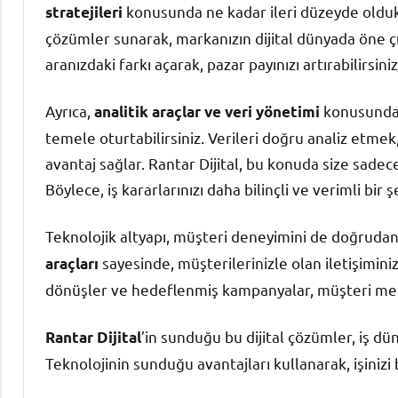
konusunda ne kadar ileri düzeyde oldukl
stratejileri
çözümler sunarak, markanızın dijital dünyada öne çık
aranızdaki farkı açarak, pazar payınızı artırabilirsiniz
Ayrıca,
konusundaki
analitik araçlar ve veri yönetimi
temele oturtabilirsiniz. Verileri doğru analiz etme
avantaj sağlar. Rantar Dijital, bu konuda size sadece
Böylece, iş kararlarınızı daha bilinçli ve verimli bir şe
Teknolojik altyapı, müşteri deneyimini de doğrudan 
sayesinde, müşterilerinizle olan iletişiminiz ç
araçları
dönüşler ve hedeflenmiş kampanyalar, müşteri memn
’in sunduğu bu dijital çözümler, iş dü
Rantar Dijital
Teknolojinin sunduğu avantajları kullanarak, işinizi b