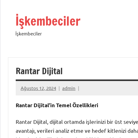
İçeriğe
geç
İşkembeciler
İşkembeciler
Rantar Dijital
Ağustos 12, 2024
admin
Rantar Dijital’in Temel Özellikleri
Rantar Dijital, dijital ortamda işlerinizi bir üst sev
avantajı, verileri analiz etme ve hedef kitlenizi da