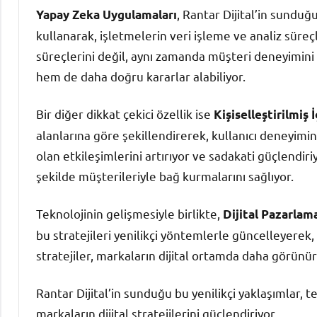
, Rantar Dijital’in sunduğ
Yapay Zeka Uygulamaları
kullanarak, işletmelerin veri işleme ve analiz süreçle
süreçlerini değil, aynı zamanda müşteri deneyimini 
hem de daha doğru kararlar alabiliyor.
Bir diğer dikkat çekici özellik ise
Kişiselleştirilmiş 
alanlarına göre şekillendirerek, kullanıcı deneyimini
olan etkileşimlerini artırıyor ve sadakati güçlendiriyo
şekilde müşterileriyle bağ kurmalarını sağlıyor.
Teknolojinin gelişmesiyle birlikte,
Dijital Pazarlama
bu stratejileri yenilikçi yöntemlerle güncelleyerek, m
stratejiler, markaların dijital ortamda daha görünür
Rantar Dijital’in sunduğu bu yenilikçi yaklaşımlar, 
markaların dijital stratejilerini güçlendiriyor.