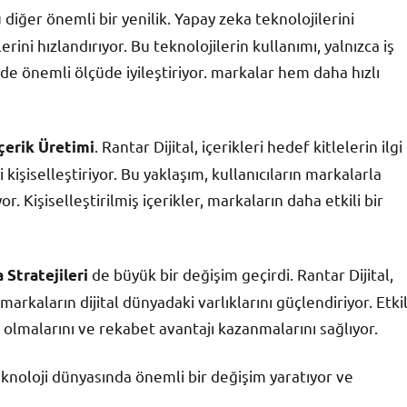
u diğer önemli bir yenilik. Yapay zeka teknolojilerini
rini hızlandırıyor. Bu teknolojilerin kullanımı, yalnızca iş
de önemli ölçüde iyileştiriyor. markalar hem daha hızlı
. Rantar Dijital, içerikleri hedef kitlelerin ilgi
İçerik Üretimi
 kişiselleştiriyor. Bu yaklaşım, kullanıcıların markalarla
r. Kişiselleştirilmiş içerikler, markaların daha etkili bir
de büyük bir değişim geçirdi. Rantar Dijital,
 Stratejileri
arkaların dijital dünyadaki varlıklarını güçlendiriyor. Etkil
 olmalarını ve rekabet avantajı kazanmalarını sağlıyor.
teknoloji dünyasında önemli bir değişim yaratıyor ve