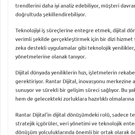
trendlerini daha iyi analiz edebiliyor, müşteri davra
doğrultuda şekillendirebiliyor.
Teknolojiyi iş süreçlerine entegre etmek, dijital d
verimli şekilde gerçekleştirmek için bir dizi hizme
zeka destekli uygulamalar gibi teknolojik yenilikler, ş
yönetmelerine olanak tanıyor.
Dijital dünyada yeniliklerin hızı, işletmelerin rekabe
gerektiriyor. Rantar Dijital, inovasyonu merkezine 
sunuyor ve sürekli bir gelişim süreci sağlıyor. Bu 
hem de gelecekteki zorluklara hazırlıklı olmalarına
Rantar Dijital'in dijital dönüşümdeki rolü, sadece 
stratejik içgörüler, veri yönetimi ve teknolojik en
dönüşüm yolculuklarında önemli bir ortak olarak ön