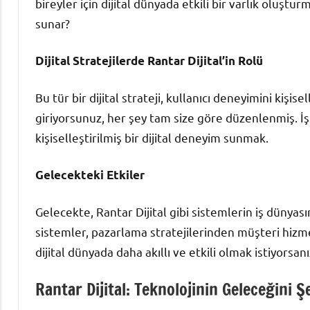
bireyler için dijital dünyada etkili bir varlık oluştur
sunar?
Dijital Stratejilerde Rantar Dijital’in Rolü
Bu tür bir dijital strateji, kullanıcı deneyimini kiş
giriyorsunuz, her şey tam size göre düzenlenmiş. İşte
kişiselleştirilmiş bir dijital deneyim sunmak.
Gelecekteki Etkiler
Gelecekte, Rantar Dijital gibi sistemlerin iş düny
sistemler, pazarlama stratejilerinden müşteri hizme
dijital dünyada daha akıllı ve etkili olmak istiyorsa
Rantar Dijital: Teknolojinin Geleceğini Ş