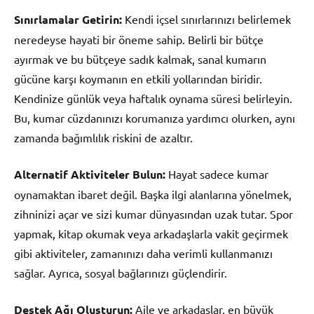
Sınırlamalar Getirin:
Kendi içsel sınırlarınızı belirlemek
neredeyse hayati bir öneme sahip. Belirli bir bütçe
ayırmak ve bu bütçeye sadık kalmak, sanal kumarın
gücüne karşı koymanın en etkili yollarından biridir.
Kendinize günlük veya haftalık oynama süresi belirleyin.
Bu, kumar cüzdanınızı korumanıza yardımcı olurken, aynı
zamanda bağımlılık riskini de azaltır.
Alternatif Aktiviteler Bulun:
Hayat sadece kumar
oynamaktan ibaret değil. Başka ilgi alanlarına yönelmek,
zihninizi açar ve sizi kumar dünyasından uzak tutar. Spor
yapmak, kitap okumak veya arkadaşlarla vakit geçirmek
gibi aktiviteler, zamanınızı daha verimli kullanmanızı
sağlar. Ayrıca, sosyal bağlarınızı güçlendirir.
Destek Ağı Oluşturun:
Aile ve arkadaşlar, en büyük