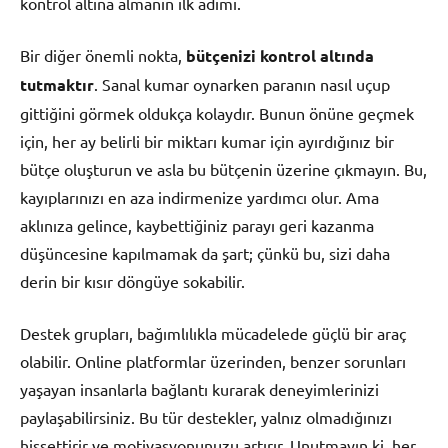
kontrol altına almanın ilk adımı.
Bir diğer önemli nokta,
bütçenizi kontrol altında
tutmaktır
. Sanal kumar oynarken paranın nasıl uçup
gittiğini görmek oldukça kolaydır. Bunun önüne geçmek
için, her ay belirli bir miktarı kumar için ayırdığınız bir
bütçe oluşturun ve asla bu bütçenin üzerine çıkmayın. Bu,
kayıplarınızı en aza indirmenize yardımcı olur. Ama
aklınıza gelince, kaybettiğiniz parayı geri kazanma
düşüncesine kapılmamak da şart; çünkü bu, sizi daha
derin bir kısır döngüye sokabilir.
Destek grupları, bağımlılıkla mücadelede güçlü bir araç
olabilir. Online platformlar üzerinden, benzer sorunları
yaşayan insanlarla bağlantı kurarak deneyimlerinizi
paylaşabilirsiniz. Bu tür destekler, yalnız olmadığınızı
hissettirir ve motivasyonunuzu artırır. Unutmayın ki, her