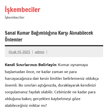
İçeriğe
İşkembeciler
geç
İşkembeciler
Sanal Kumar Bağımlılığına Karşı Alınabilecek
Önlemler
Ocak 10, 2025
admin
Kendi Sınırlarınızı Belirleyin
: Kumar oynamaya
başlamadan önce, ne kadar zaman ve para
harcayacağınıza dair kesin limitler belirlemeniz oldukça
önemli. Bu sınırları aştığınızda, duraklayarak kendinizi
sorgulamanız faydalı olabilir. Cebinizde ne kadar para
olduğuna bakın; gerçekten kaybetmeyi göze
alabileceğiniz miktar mı?