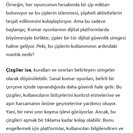
Örneğin, her oyuncunun hesabında bir çip miktarı
bulunuyor ve bu çiplerin izlenmesi, şüpheli aktivitelerin
tespit edilmesini kolaylaştırıyor. Ama bu sadece
başlangıç. Kumar oyunlarının dijital platformlarda
büyümesiyle birlikte, çipler bir tür dijital güvenlik simgesi
haline geliyor. Peki, bu çiplerin kullanımının ardındaki
mantık nedir?
Çizgiler ise
, kuralları ve sınırları belirleyen simgeler
olarak düşünülebilir. Sanal kumar oyunları, belirli bir
çerçeve içinde oynandığında daha güvenli hale gelir. Bu
çizgiler, kullanıcıların bütçelerini kontrol etmelerine ve
aşırı harcamanın önüne geçmelerine yardımcı oluyor.
Yani, bir nevi sınır koyma işlevi görüyorlar. Ancak, bu
çizgileri aşmak bir tıklama kadar kolay olabilir. Bunu
engellemek için platformlar, kullanıcıları bilgilendiren ve