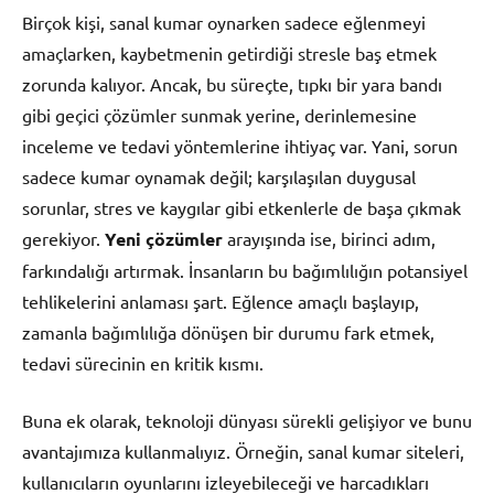
Birçok kişi, sanal kumar oynarken sadece eğlenmeyi
amaçlarken, kaybetmenin getirdiği stresle baş etmek
zorunda kalıyor. Ancak, bu süreçte, tıpkı bir yara bandı
gibi geçici çözümler sunmak yerine, derinlemesine
inceleme ve tedavi yöntemlerine ihtiyaç var. Yani, sorun
sadece kumar oynamak değil; karşılaşılan duygusal
sorunlar, stres ve kaygılar gibi etkenlerle de başa çıkmak
gerekiyor.
Yeni çözümler
arayışında ise, birinci adım,
farkındalığı artırmak. İnsanların bu bağımlılığın potansiyel
tehlikelerini anlaması şart. Eğlence amaçlı başlayıp,
zamanla bağımlılığa dönüşen bir durumu fark etmek,
tedavi sürecinin en kritik kısmı.
Buna ek olarak, teknoloji dünyası sürekli gelişiyor ve bunu
avantajımıza kullanmalıyız. Örneğin, sanal kumar siteleri,
kullanıcıların oyunlarını izleyebileceği ve harcadıkları