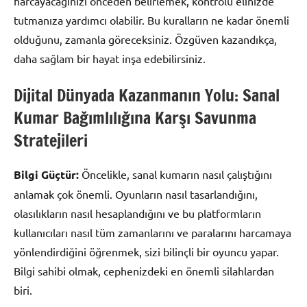
harcayacağınızı önceden belirlemek, kontrolü elinizde
tutmanıza yardımcı olabilir. Bu kuralların ne kadar önemli
olduğunu, zamanla göreceksiniz. Özgüven kazandıkça,
daha sağlam bir hayat inşa edebilirsiniz.
Dijital Dünyada Kazanmanın Yolu: Sanal
Kumar Bağımlılığına Karşı Savunma
Stratejileri
Bilgi Güçtür:
Öncelikle, sanal kumarın nasıl çalıştığını
anlamak çok önemli. Oyunların nasıl tasarlandığını,
olasılıkların nasıl hesaplandığını ve bu platformların
kullanıcıları nasıl tüm zamanlarını ve paralarını harcamaya
yönlendirdiğini öğrenmek, sizi bilinçli bir oyuncu yapar.
Bilgi sahibi olmak, cephenizdeki en önemli silahlardan
biri.