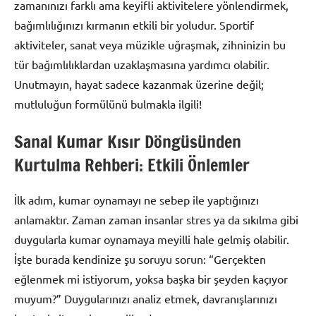
zamanınızı farklı ama keyifli aktivitelere yönlendirmek,
bağımlılığınızı kırmanın etkili bir yoludur. Sportif
aktiviteler, sanat veya müzikle uğraşmak, zihninizin bu
tür bağımlılıklardan uzaklaşmasına yardımcı olabilir.
Unutmayın, hayat sadece kazanmak üzerine değil;
mutluluğun formülünü bulmakla ilgili!
Sanal Kumar Kısır Döngüsünden
Kurtulma Rehberi: Etkili Önlemler
İlk adım, kumar oynamayı ne sebep ile yaptığınızı
anlamaktır. Zaman zaman insanlar stres ya da sıkılma gibi
duygularla kumar oynamaya meyilli hale gelmiş olabilir.
İşte burada kendinize şu soruyu sorun: “Gerçekten
eğlenmek mi istiyorum, yoksa başka bir şeyden kaçıyor
muyum?” Duygularınızı analiz etmek, davranışlarınızı