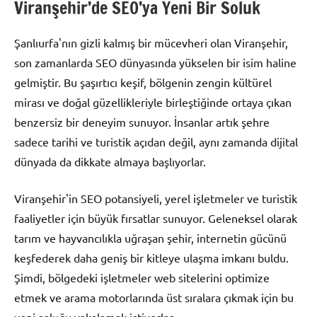
Viranşehir’de SEO’ya Yeni Bir Soluk
Şanlıurfa'nın gizli kalmış bir mücevheri olan Viranşehir,
son zamanlarda SEO dünyasında yükselen bir isim haline
gelmiştir. Bu şaşırtıcı keşif, bölgenin zengin kültürel
mirası ve doğal güzellikleriyle birleştiğinde ortaya çıkan
benzersiz bir deneyim sunuyor. İnsanlar artık şehre
sadece tarihi ve turistik açıdan değil, aynı zamanda dijital
dünyada da dikkate almaya başlıyorlar.
Viranşehir'in SEO potansiyeli, yerel işletmeler ve turistik
faaliyetler için büyük fırsatlar sunuyor. Geleneksel olarak
tarım ve hayvancılıkla uğraşan şehir, internetin gücünü
keşfederek daha geniş bir kitleye ulaşma imkanı buldu.
Şimdi, bölgedeki işletmeler web sitelerini optimize
etmek ve arama motorlarında üst sıralara çıkmak için bu