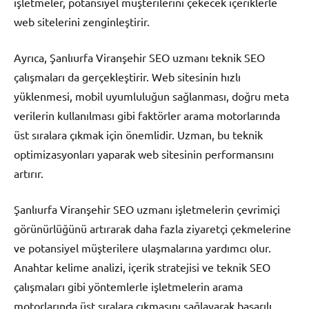
işletmeler, potansiyel müşterilerini çekecek içeriklerle
web sitelerini zenginleştirir.
Ayrıca, Şanlıurfa Viranşehir SEO uzmanı teknik SEO
çalışmaları da gerçekleştirir. Web sitesinin hızlı
yüklenmesi, mobil uyumluluğun sağlanması, doğru meta
verilerin kullanılması gibi faktörler arama motorlarında
üst sıralara çıkmak için önemlidir. Uzman, bu teknik
optimizasyonları yaparak web sitesinin performansını
artırır.
Şanlıurfa Viranşehir SEO uzmanı işletmelerin çevrimiçi
görünürlüğünü artırarak daha fazla ziyaretçi çekmelerine
ve potansiyel müşterilere ulaşmalarına yardımcı olur.
Anahtar kelime analizi, içerik stratejisi ve teknik SEO
çalışmaları gibi yöntemlerle işletmelerin arama
motorlarında üst sıralara çıkmasını sağlayarak başarılı