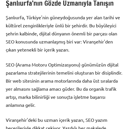
Şanlıurfa’nın Gözde Uzmanıyla Tanışın
Şanlıurfa, Türkiye'nin güneydoğusunda yer alan tarihi ve
kültürel zenginlikleriyle ünlü bir şehirdir. Bu büyüleyici
şehrin kalbinde, dijital dünyanın önemli bir parçası olan
SEO konusunda uzmanlaşmış biri var: Viranşehir'den
çıkan yetenekli bir içerik yazarı.
SEO (Arama Motoru Optimizasyonu) günümüzün dijital
pazarlama stratejilerinin temelini oluşturan bir disiplindir.
Bir web sitesinin arama motorlarında daha üst sıralarda
yer almasını sağlama amacı güder. Bu da organik trafik
artışı, marka bilinirliği ve sonuçta işletme başarısı
anlamına gelir.
Viranşehir'deki bu uzman içerik yazarı, SEO yazım
becerileriyle dikkat çekiyor. Yazdığı her makalede,