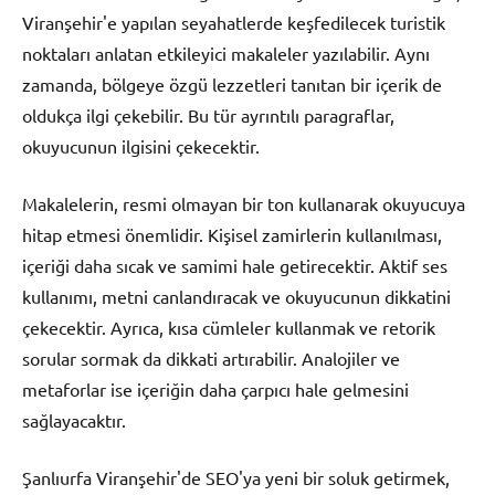
Viranşehir'e yapılan seyahatlerde keşfedilecek turistik
noktaları anlatan etkileyici makaleler yazılabilir. Aynı
zamanda, bölgeye özgü lezzetleri tanıtan bir içerik de
oldukça ilgi çekebilir. Bu tür ayrıntılı paragraflar,
okuyucunun ilgisini çekecektir.
Makalelerin, resmi olmayan bir ton kullanarak okuyucuya
hitap etmesi önemlidir. Kişisel zamirlerin kullanılması,
içeriği daha sıcak ve samimi hale getirecektir. Aktif ses
kullanımı, metni canlandıracak ve okuyucunun dikkatini
çekecektir. Ayrıca, kısa cümleler kullanmak ve retorik
sorular sormak da dikkati artırabilir. Analojiler ve
metaforlar ise içeriğin daha çarpıcı hale gelmesini
sağlayacaktır.
Şanlıurfa Viranşehir'de SEO'ya yeni bir soluk getirmek,