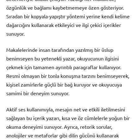
özgünlük ve bağlamı kaybetmemeye özen gösteriyor.
Sıradan bir kopyala-yapıştır yöntemi yerine kendi kelime
dağarcığını kullanarak etkileyici ve ilgi çekici içerikler
sunuyor.
Makalelerinde insan tarafından yazılmış bir üslup
benimseyen bu yetenekli yazar, okuyucunun ilgisini
çekmek için tamamen ayrıntılı paragraflar kullanıyor.
Resmi olmayan bir tonla konuşma tarzını benimseyerek,
kişisel zamirlerle güçlü bir bağ kuruyor ve okuyucuya
samimi bir deneyim sunuyor.
Aktif ses kullanımıyla, mesajın net ve etkili iletilmesini
sağlayan bu içerik yazarı, kısa ve öz cümlelerle yoğun bir
okuma deneyimi sunuyor. Ayrıca, retorik sorular,
anolojiler ve metaforlar gibi dilin gücünü kullanarak