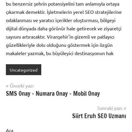
bu benzersiz şehrin potansiyelini tam anlamıyla ortaya
çıkarmak demektir. İşletmelerin yerel SEO stratejilerine
odaklanması ve yaratıcı içerikler oluşturması, bölgeyi
dijital dünyada daha görünür hale getirecek ve ziyaretçi
sayısını artıracaktır. Viranşehir'in gizemli ve patlayıcı
güzellikleriyle dolu olduğunu göstermek için özgün
makaleler yazmak, bu büyüleyici destinasyonun hak
Uncategorized
Yazı
Önceki yazı
SMS Onay – Numara Onay – Mobil Onay
gezinmesi
Sonraki yazı
Siirt Eruh SEO Uzmanı
Ara