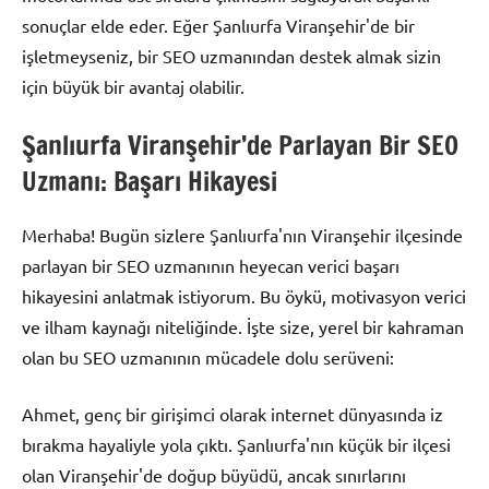
sonuçlar elde eder. Eğer Şanlıurfa Viranşehir'de bir
işletmeyseniz, bir SEO uzmanından destek almak sizin
için büyük bir avantaj olabilir.
Şanlıurfa Viranşehir’de Parlayan Bir SEO
Uzmanı: Başarı Hikayesi
Merhaba! Bugün sizlere Şanlıurfa'nın Viranşehir ilçesinde
parlayan bir SEO uzmanının heyecan verici başarı
hikayesini anlatmak istiyorum. Bu öykü, motivasyon verici
ve ilham kaynağı niteliğinde. İşte size, yerel bir kahraman
olan bu SEO uzmanının mücadele dolu serüveni:
Ahmet, genç bir girişimci olarak internet dünyasında iz
bırakma hayaliyle yola çıktı. Şanlıurfa'nın küçük bir ilçesi
olan Viranşehir'de doğup büyüdü, ancak sınırlarını