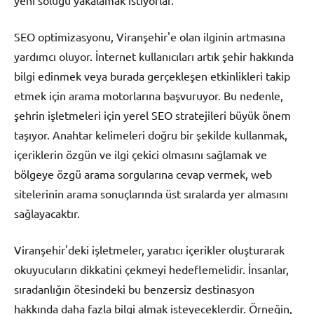
yeni soluğu yakalamak istiyorlar.
SEO optimizasyonu, Viranşehir'e olan ilginin artmasına
yardımcı oluyor. İnternet kullanıcıları artık şehir hakkında
bilgi edinmek veya burada gerçekleşen etkinlikleri takip
etmek için arama motorlarına başvuruyor. Bu nedenle,
şehrin işletmeleri için yerel SEO stratejileri büyük önem
taşıyor. Anahtar kelimeleri doğru bir şekilde kullanmak,
içeriklerin özgün ve ilgi çekici olmasını sağlamak ve
bölgeye özgü arama sorgularına cevap vermek, web
sitelerinin arama sonuçlarında üst sıralarda yer almasını
sağlayacaktır.
Viranşehir'deki işletmeler, yaratıcı içerikler oluşturarak
okuyucuların dikkatini çekmeyi hedeflemelidir. İnsanlar,
sıradanlığın ötesindeki bu benzersiz destinasyon
hakkında daha fazla bilgi almak isteyeceklerdir. Örneğin,