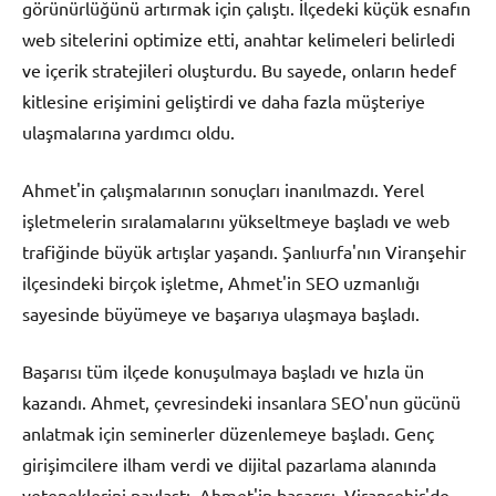
görünürlüğünü artırmak için çalıştı. İlçedeki küçük esnafın
web sitelerini optimize etti, anahtar kelimeleri belirledi
ve içerik stratejileri oluşturdu. Bu sayede, onların hedef
kitlesine erişimini geliştirdi ve daha fazla müşteriye
ulaşmalarına yardımcı oldu.
Ahmet'in çalışmalarının sonuçları inanılmazdı. Yerel
işletmelerin sıralamalarını yükseltmeye başladı ve web
trafiğinde büyük artışlar yaşandı. Şanlıurfa'nın Viranşehir
ilçesindeki birçok işletme, Ahmet'in SEO uzmanlığı
sayesinde büyümeye ve başarıya ulaşmaya başladı.
Başarısı tüm ilçede konuşulmaya başladı ve hızla ün
kazandı. Ahmet, çevresindeki insanlara SEO'nun gücünü
anlatmak için seminerler düzenlemeye başladı. Genç
girişimcilere ilham verdi ve dijital pazarlama alanında
yeteneklerini paylaştı. Ahmet'in başarısı, Viranşehir'de