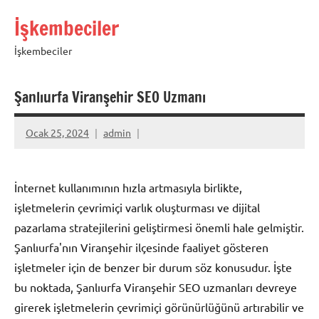
İçeriğe
İşkembeciler
geç
İşkembeciler
Şanlıurfa Viranşehir SEO Uzmanı
Ocak 25, 2024
admin
İnternet kullanımının hızla artmasıyla birlikte,
işletmelerin çevrimiçi varlık oluşturması ve dijital
pazarlama stratejilerini geliştirmesi önemli hale gelmiştir.
Şanlıurfa'nın Viranşehir ilçesinde faaliyet gösteren
işletmeler için de benzer bir durum söz konusudur. İşte
bu noktada, Şanlıurfa Viranşehir SEO uzmanları devreye
girerek işletmelerin çevrimiçi görünürlüğünü artırabilir ve