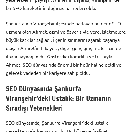
bir SEO hareketinin doğmasına neden oldu.
Şanlıurfa'nın Viranşehir ilçesinde parlayan bu genç SEO
uzmanı olan Ahmet, azmi ve özverisiyle yerel işletmelere
büyük katkılar sağladı. İlçenin sınırlarını aşarak başarıya
ulaşan Ahmet'in hikayesi, diğer genç girişimciler için de
ilham kaynağı oldu. Gösterdiği kararlılık ve tutkuyla,
Ahmet, SEO dünyasında önemli bir figür haline geldi ve
gelecek vadeden bir kariyere sahip oldu.
SEO Dünyasında Şanlıurfa
Viranşehir’deki Ustalık: Bir Uzmanın
Sıradışı Yetenekleri
SEO dünyasında, Şanlıurfa Viranşehir'deki ustalık
gerçekten göz kamaştırıcıdır. Bu bölgede faaliyet