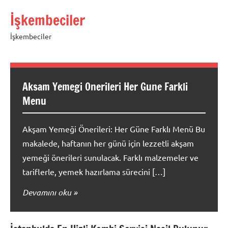
İçeriğe
İşkembeciler
geç
İşkembeciler
Aksam Yemegi Onerileri Her Gune Farkli
Menu
Akşam Yemeği Önerileri: Her Güne Farklı Menü Bu
makalede, haftanın her günü için lezzetli akşam
yemeği önerileri sunulacak. Farklı malzemeler ve
tariflerle, yemek hazırlama sürecini […]
Devamını oku